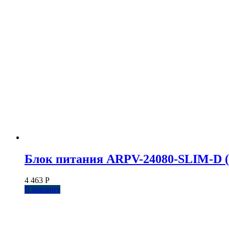
Блок питания ARPV-24080-SLIM-D (24V
4 463
Р
В корзину