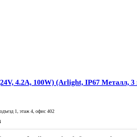
, 4.2A, 100W) (Arlight, IP67 Металл, 3 
одъезд 1, этаж 4, офис 402
4
ичной офертой. Просьба уточнять цены по телефону.