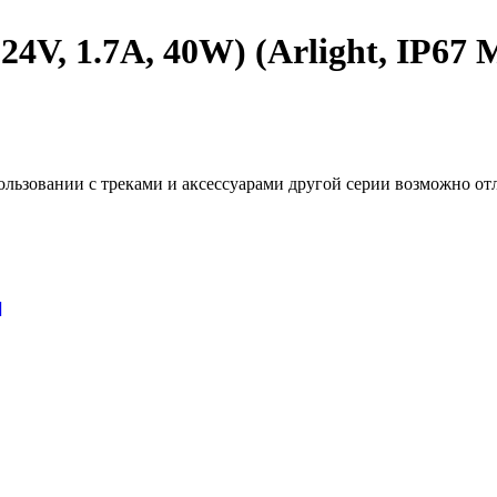
V, 1.7A, 40W) (Arlight, IP67 М
льзовании с треками и аксессуарами другой серии возможно отл
]