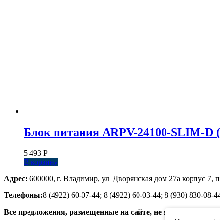
Блок питания ARPV-24100-SLIM-D (24V
5 493
Р
В корзину
Адрес:
600000, г. Владимир, ул. Дворянская дом 27а корпус 7, п
Телефоны:
8 (4922) 60-07-44; 8 (4922) 60-03-44; 8 (930) 830-08-4
Все предложения, размещенные на сайте, не являются публ