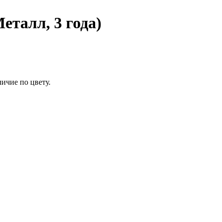
еталл, 3 года)
ичие по цвету.