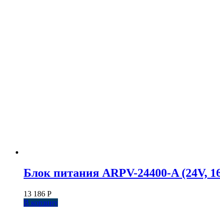
Блок питания ARPV-24400-A (24V, 16.
13 186
Р
В корзину