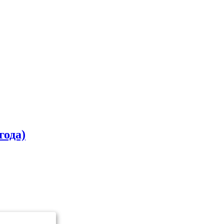
года)