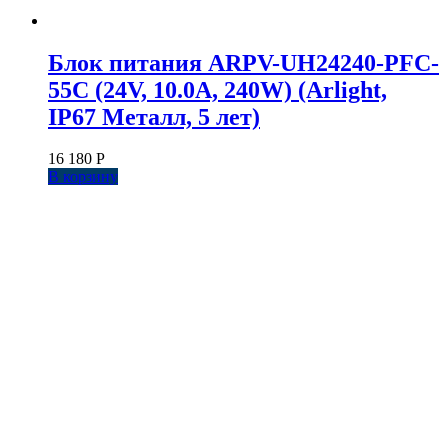
Блок питания ARPV-UH24240-PFC-
55C (24V, 10.0A, 240W) (Arlight,
IP67 Металл, 5 лет)
16 180
Р
В корзину