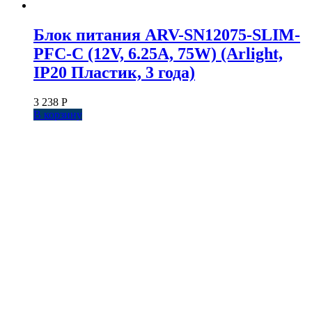
Блок питания ARV-SN12075-SLIM-
PFC-C (12V, 6.25A, 75W) (Arlight,
IP20 Пластик, 3 года)
3 238
Р
В корзину