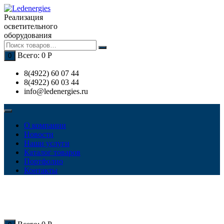
Перейти
к
Реализация
содержимому
осветительного
оборудования
Всего:
0
Р
0
8(4922) 60 07 44
8(4922) 60 03 44
info@ledenergies.ru
О компании
Новости
Наши услуги
Каталог товаров
Портфолио
Контакты