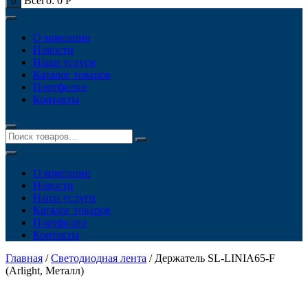
Всего:
0
Р
0
О компании
Новости
Наши услуги
Каталог товаров
Портфолио
Контакты
О компании
Новости
Наши услуги
Каталог товаров
Портфолио
Контакты
Главная
/
Светодиодная лента
/ Держатель SL-LINIA65-F
(Arlight, Металл)