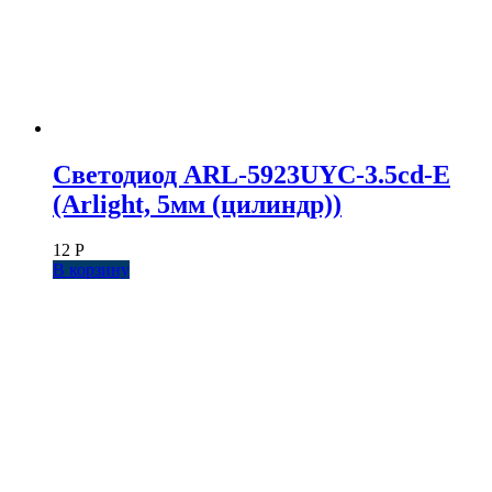
Светодиод ARL-5923UYC-3.5cd-E
(Arlight, 5мм (цилиндр))
12
Р
В корзину