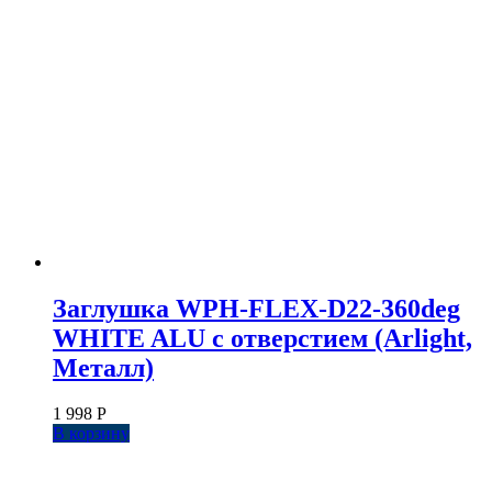
Заглушка WPH-FLEX-D22-360deg
WHITE ALU с отверстием (Arlight,
Металл)
1 998
Р
В корзину