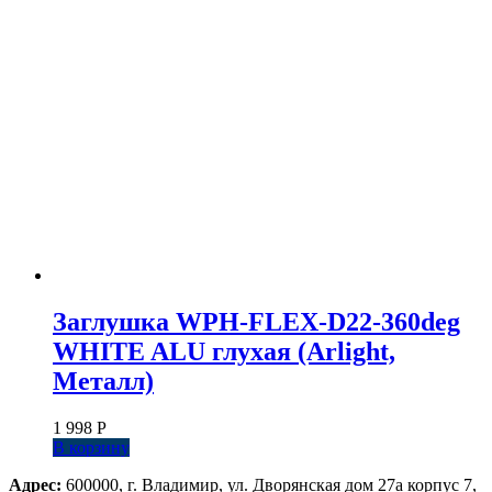
Заглушка WPH-FLEX-D22-360deg
WHITE ALU глухая (Arlight,
Металл)
1 998
Р
В корзину
Адрес:
600000, г. Владимир, ул. Дворянская дом 27а корпус 7,