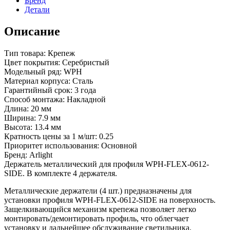
Бренд
Детали
Описание
Тип товара: Крепеж
Цвет покрытия: Серебристый
Модельный ряд: WPH
Материал корпуса: Сталь
Гарантийный срок: 3 года
Способ монтажа: Накладной
Длина: 20 мм
Ширина: 7.9 мм
Высота: 13.4 мм
Кратность цены за 1 м/шт: 0.25
Приоритет использования: Основной
Бренд: Arlight
Держатель металлический для профиля WPH-FLEX-0612-
SIDE. В комплекте 4 держателя.
Металлические держатели (4 шт.) предназначены для
установки профиля WPH-FLEX-0612-SIDE на поверхность.
Защелкивающийся механизм крепежа позволяет легко
монтировать/демонтировать профиль, что облегчает
установку и дальнейшее обслуживание светильника.