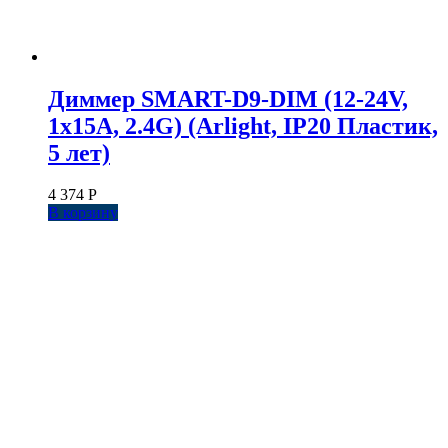
Диммер SMART-D9-DIM (12-24V,
1x15A, 2.4G) (Arlight, IP20 Пластик,
5 лет)
4 374
Р
В корзину