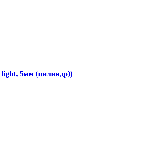
ight, 5мм (цилиндр))