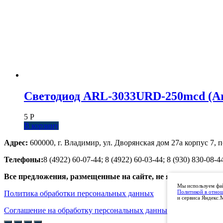
Светодиод ARL-3033URD-250mcd (Arl
5
Р
В корзину
Адрес:
600000, г. Владимир, ул. Дворянская дом 27а корпус 7, п
Телефоны:
8 (4922) 60-07-44; 8 (4922) 60-03-44; 8 (930) 830-08-4
Все предложения, размещенные на сайте, не являются публ
Мы используем фай
Политикой в отно
Политика обработки персональных данных
и сервиса Яндекс.
Соглашение на обработку персональных данных