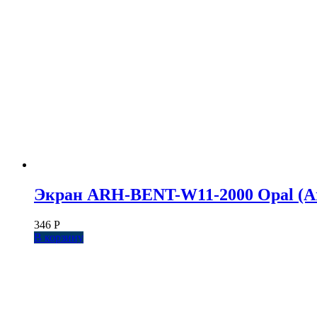
Экран ARH-BENT-W11-2000 Opal (Ar
346
Р
В корзину