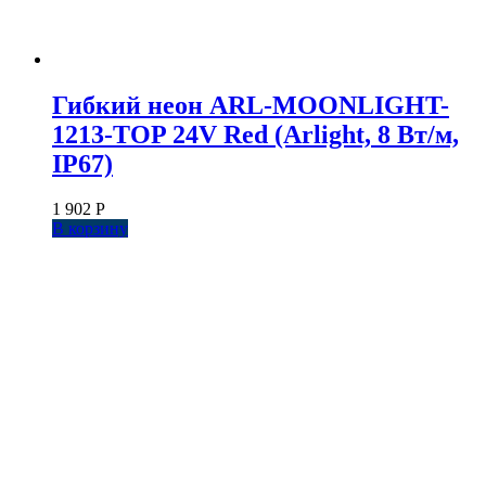
Гибкий неон ARL-MOONLIGHT-
1213-TOP 24V Red (Arlight, 8 Вт/м,
IP67)
1 902
Р
В корзину