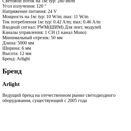
Световой поток на 1м: typ: 280 lm/m
Угол излучения: 120 °
Напряжение питания: 24 V
Мощность на 1м: typ: 10 W/m; max: 11 W/m
Ток потребления 1м: typ: 0.42 A/m; max: 0.46 A/m
Входной сигнал: PWM(ШИМ) Для лент, модулей
Каналы управления: 1 CH (1 канал Mono)
Минимальный отрезок: 50 мм
Длина: 5000 мм
Ширина: 6 мм
Высота: 12 мм
Бренд: Arlight
Бренд
Arlight
Ведущий бренд на отечественном рынке светодиодного
оборудования, существующий с 2005 года