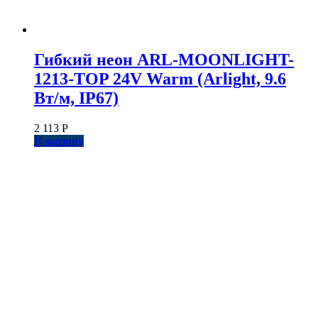
Гибкий неон ARL-MOONLIGHT-
1213-TOP 24V Warm (Arlight, 9.6
Вт/м, IP67)
2 113
Р
В корзину