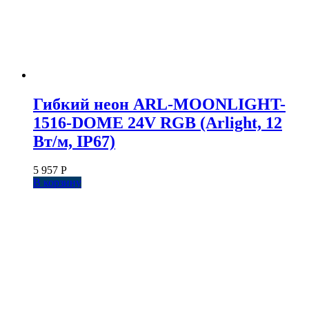
Гибкий неон ARL-MOONLIGHT-
1516-DOME 24V RGB (Arlight, 12
Вт/м, IP67)
5 957
Р
В корзину