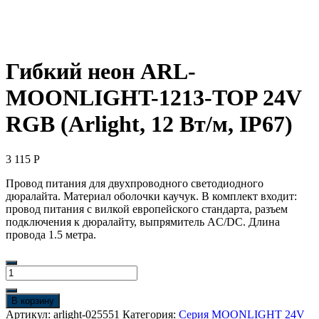
Гибкий неон ARL-
MOONLIGHT-1213-TOP 24V
RGB (Arlight, 12 Вт/м, IP67)
3 115
Р
Провод питания для двухпроводного светодиодного
дюралайта. Материал оболочки каучук. В комплект входит:
провод питания с вилкой европейского стандарта, разъем
подключения к дюралайту, выпрямитель AC/DC. Длина
провода 1.5 метра.
Количество
товара
Гибкий
В корзину
неон
Артикул:
arlight-025551
Категория:
Серия MOONLIGHT 24V