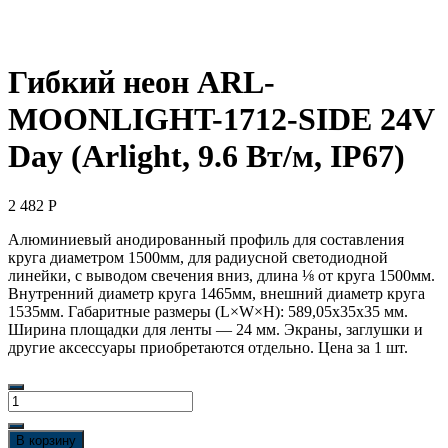
Гибкий неон ARL-
MOONLIGHT-1712-SIDE 24V
Day (Arlight, 9.6 Вт/м, IP67)
2 482
Р
Алюминиевый анодированный профиль для составления
круга диаметром 1500мм, для радиусной светодиодной
линейки, с выводом свечения вниз, длина ⅛ от круга 1500мм.
Внутренний диаметр круга 1465мм, внешний диаметр круга
1535мм. Габаритные размеры (L×W×H): 589,05x35x35 мм.
Ширина площадки для ленты — 24 мм. Экраны, заглушки и
другие аксессуары приобретаются отдельно. Цена за 1 шт.
Количество
товара
Гибкий
В корзину