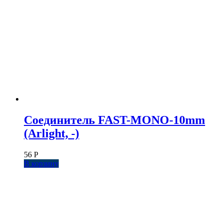
Соединитель FAST-MONO-10mm
(Arlight, -)
56
Р
В корзину