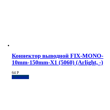
Коннектор выводной FIX-MONO-
10mm-150mm-X1 (5060) (Arlight, -)
64
Р
В корзину