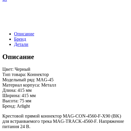
CON-
4560-
F-
X90
(BK)
(Arlight,
Описание
IP20
Бренд
Металл,
Детали
3
года)
Описание
Цвет: Черный
Тип товара: Коннектор
Модельный ряд: MAG-45
Материал корпуса: Металл
Длина: 415 мм
Ширина: 415 мм
Высота: 75 мм
Бренд: Arlight
Крестовой прямой коннектор MAG-CON-4560-F-X90 (BK)
для встраиваемого трека MAG-TRACK-4560-F. Напряжение
питания 24 В.