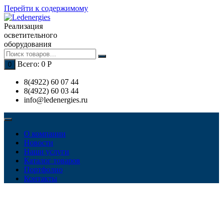
Перейти к содержимому
Реализация
осветительного
оборудования
Всего:
0
Р
0
8(4922) 60 07 44
8(4922) 60 03 44
info@ledenergies.ru
О компании
Новости
Наши услуги
Каталог товаров
Портфолио
Контакты