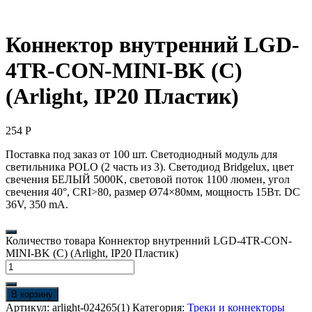
Коннектор внутренний LGD-
4TR-CON-MINI-BK (C)
(Arlight, IP20 Пластик)
254
Р
Поставка под заказ от 100 шт. Светодиодный модуль для
светильника POLO (2 часть из 3). Светодиод Bridgelux, цвет
свечения БЕЛЫЙ 5000K, световой поток 1100 люмен, угол
свечения 40°, CRI>80, размер Ø74×80мм, мощность 15Вт. DC
36V, 350 mA.
Количество товара Коннектор внутренний LGD-4TR-CON-
MINI-BK (C) (Arlight, IP20 Пластик)
В корзину
Артикул:
arlight-024265(1)
Категория:
Треки и коннекторы