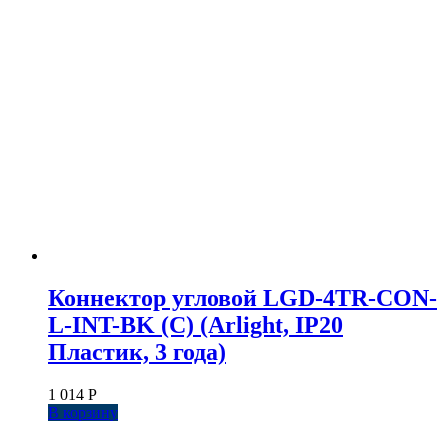
Коннектор угловой LGD-4TR-CON-
L-INT-BK (C) (Arlight, IP20
Пластик, 3 года)
1 014
Р
В корзину