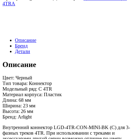
4TRA
Описание
Бренд
Детали
Описание
Цвет: Черный
Тип товара: Коннектор
Модельный ряд: C 4TR
Материал корпуса: Пластик
Длина: 68 мм
Ширина: 23 мм
Высота: 26 мм
Бренд: Arlight
Внутренний коннектор LGD-4TR-CON-MINI-BK (C) для 3-
фазных треков 4TR. При использовании с треками и
аксессуарами другой серии возможно отличие по цвету.