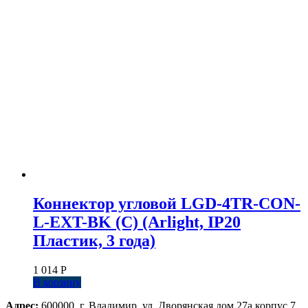
Коннектор угловой LGD-4TR-CON-
L-EXT-BK (C) (Arlight, IP20
Пластик, 3 года)
1 014
Р
В корзину
Адрес:
600000, г. Владимир, ул. Дворянская дом 27а корпус 7,