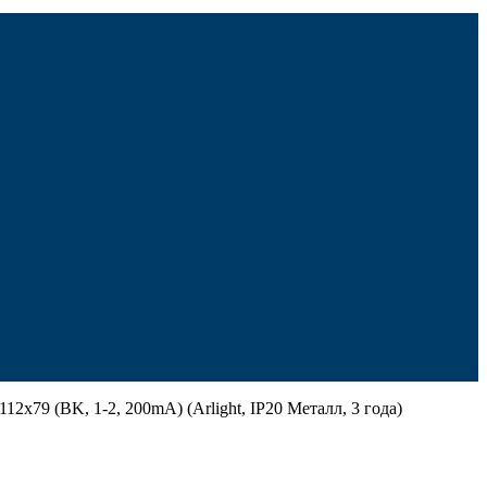
9 (BK, 1-2, 200mA) (Arlight, IP20 Металл, 3 года)