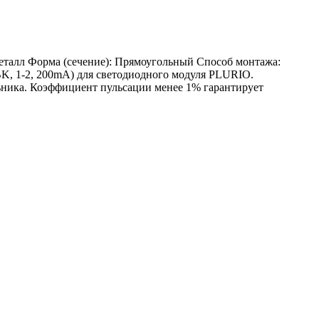
Металл Форма (сечение): Прямоугольный Способ монтажа:
K, 1-2, 200mA) для светодиодного модуля PLURIO.
ника. Коэффициент пульсации менее 1% гарантирует