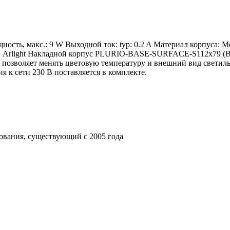
сть, макс.: 9 W Выходной ток: typ: 0.2 A Материал корпуса: 
д: Arlight Накладной корпус PLURIO-BASE-SURFACE-S112x79 (B
озволяет менять цветовую температуру и внешний вид светиль
 к сети 230 В поставляется в комплекте.
ования, существующий с 2005 года