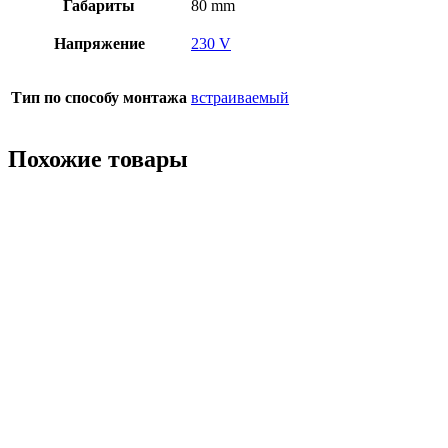
Габариты
80 mm
Напряжение
230 V
Тип по способу монтажа
встраиваемый
Похожие товары