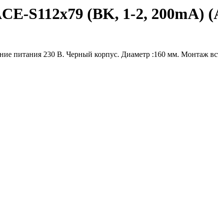
S112x79 (BK, 1-2, 200mA) (Arl
ние питания 230 В. Черный корпус. Диаметр :160 мм. Монтаж вс