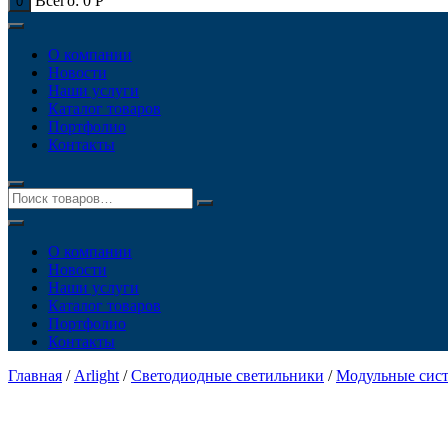
Всего:
0
Р
0
О компании
Новости
Наши услуги
Каталог товаров
Портфолио
Контакты
О компании
Новости
Наши услуги
Каталог товаров
Портфолио
Контакты
Главная
/
Arlight
/
Светодиодные светильники
/
Модульные сис