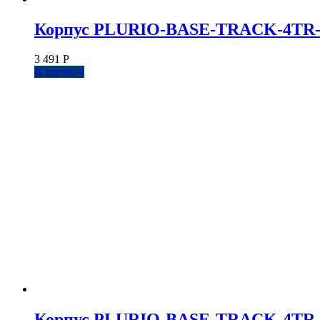
Корпус PLURIO-BASE-TRACK-4TR-R77 
3 491
Р
В корзину
Корпус PLURIO-BASE-TRACK-4TR-R77 