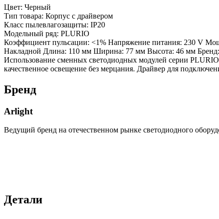
Цвет: Черный
Тип товара: Корпус с драйвером
Класс пылевлагозащиты: IP20
Модельный ряд: PLURIO
Коэффициент пульсации: <1% Напряжение питания: 230 V Мощно
Накладной Длина: 110 мм Ширина: 77 мм Высота: 46 мм Брен
Использование сменных светодиодных модулей серии PLURIO п
качественное освещение без мерцания. Драйвер для подключения
Бренд
Arlight
Ведущий бренд на отечественном рынке светодиодного оборуд
Детали