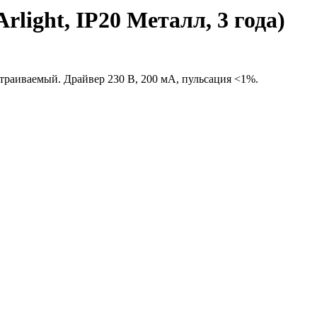
ight, IP20 Металл, 3 года)
траиваемый. Драйвер 230 В, 200 мА, пульсация <1%.