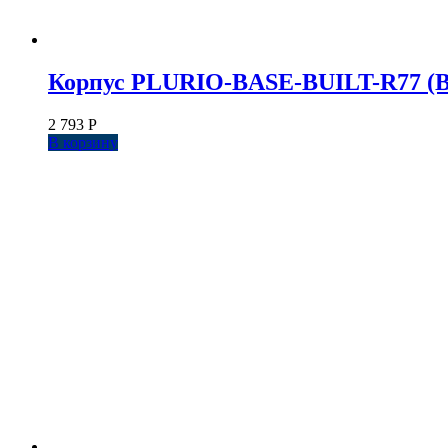
Корпус PLURIO-BASE-BUILT-R77 (BK, 
2 793
Р
В корзину