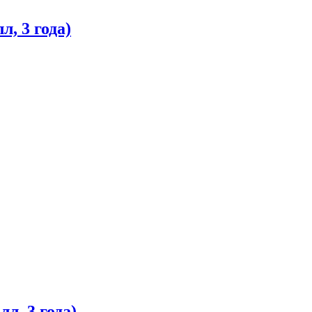
, 3 года)
л, 3 года)