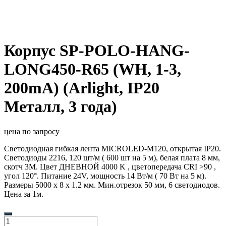
Корпус SP-POLO-HANG-
LONG450-R65 (WH, 1-3,
200mA) (Arlight, IP20
Металл, 3 года)
цена по запросу
Светодиодная гибкая лента MICROLED-M120, открытая IP20.
Светодиоды 2216, 120 шт/м ( 600 шт на 5 м), белая плата 8 мм,
скотч 3M. Цвет ДНЕВНОЙ 4000 K , цветопередача CRI >90 ,
угол 120°. Питание 24V, мощность 14 Вт/м ( 70 Вт на 5 м).
Размеры 5000 x 8 x 1.2 мм. Мин.отрезок 50 мм, 6 светодиодов.
Цена за 1м.
Количество