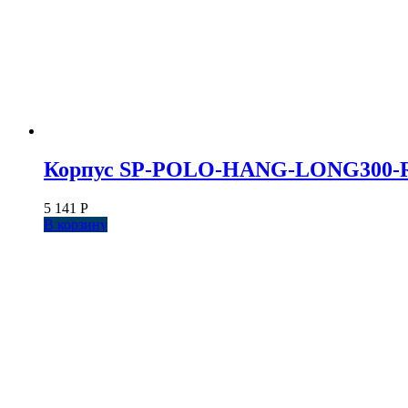
Корпус SP-POLO-HANG-LONG300-R85 (
5 141
Р
В корзину