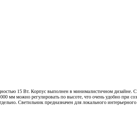
стью 15 Вт. Корпус выполнен в минималистичном дизайне. Све
 1000 мм можно регулировать по высоте, что очень удобно при 
отдельно. Светильник предназначен для локального интерьерног