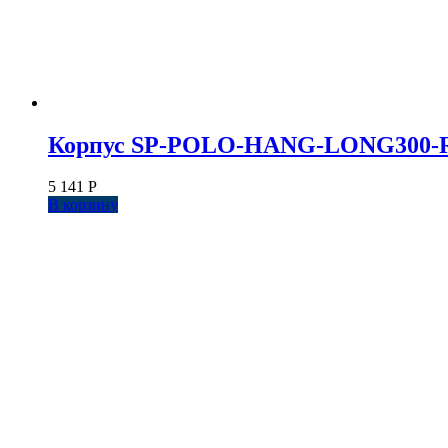
Корпус SP-POLO-HANG-LONG300-R85 (
5 141
Р
В корзину