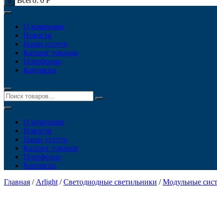
Всего:
0
Р
0
О компании
Новости
Наши услуги
Каталог товаров
Портфолио
Контакты
О компании
Новости
Наши услуги
Каталог товаров
Портфолио
Контакты
Главная
/
Arlight
/
Светодиодные светильники
/
Модульные сис