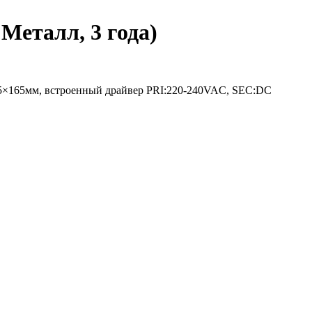
Металл, 3 года)
65×165мм, встроенный драйвер PRI:220-240VAC, SEC:DC