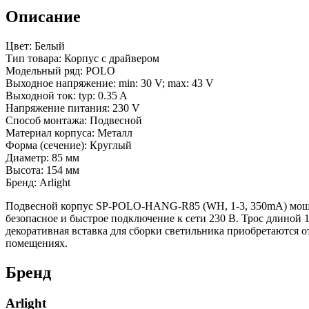
3
Описание
года)
Цвет: Белый
Тип товара: Корпус с драйвером
Модельный ряд: POLO
Выходное напряжение: min: 30 V; max: 43 V
Выходной ток: typ: 0.35 A
Напряжение питания: 230 V
Способ монтажа: Подвесной
Материал корпуса: Металл
Форма (сечение): Круглый
Диаметр: 85 мм
Высота: 154 мм
Бренд: Arlight
Подвесной корпус SP-POLO-HANG-R85 (WH, 1-3, 350mA) мощно
безопасное и быстрое подключение к сети 230 В. Трос длиной
декоративная вставка для сборки светильника приобретаются 
помещениях.
Бренд
Arlight