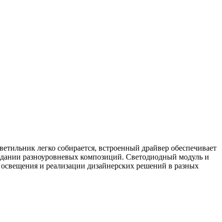
тильник легко собирается, встроенный драйвер обеспечивает
создании разноуровневых композиций. Светодиодный модуль и
о освещения и реализации дизайнерских решений в разных