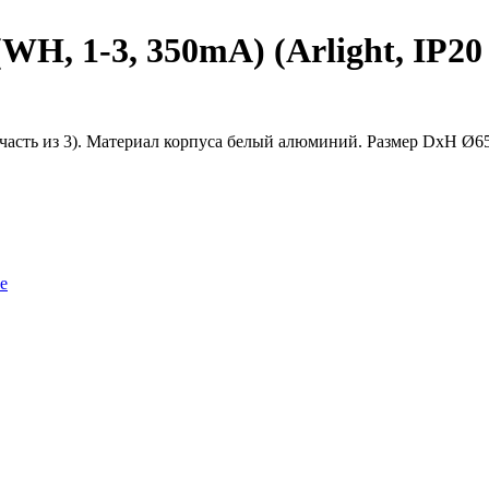
 1-3, 350mA) (Arlight, IP20 
часть из 3). Материал корпуса белый алюминий. Размер DxH Ø
е