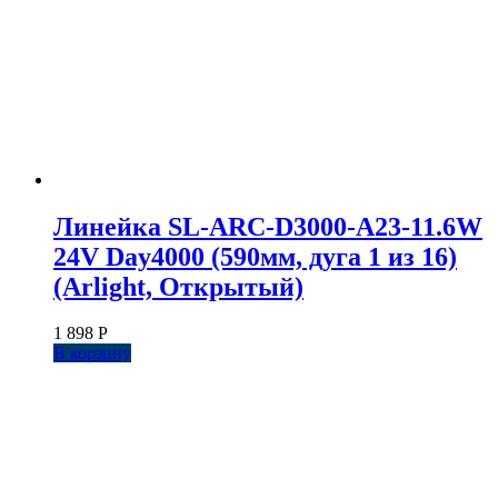
Линейка SL-ARC-D3000-A23-11.6W
24V Day4000 (590мм, дуга 1 из 16)
(Arlight, Открытый)
1 898
Р
В корзину