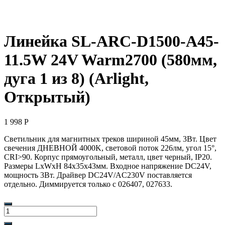
Линейка SL-ARC-D1500-A45-
11.5W 24V Warm2700 (580мм,
дуга 1 из 8) (Arlight,
Открытый)
1 998
Р
Светильник для магнитных треков шириной 45мм, 3Вт. Цвет
свечения ДНЕВНОЙ 4000K, световой поток 226лм, угол 15°,
CRI>90. Корпус прямоугольный, металл, цвет черный, IP20.
Размеры LxWxH 84x35x43мм. Входное напряжение DC24V,
мощность 3Вт. Драйвер DС24V/AC230V поставляется
отдельно. Диммируется только с 026407, 027633.
Количество
товара