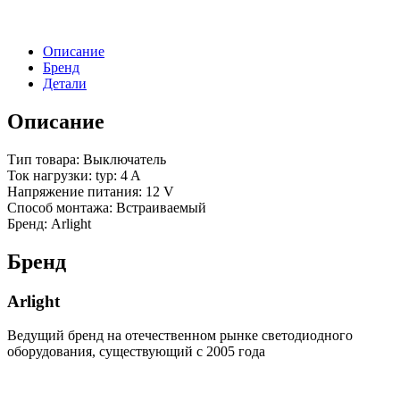
провода
(Arlight,
Открытый)
Описание
Бренд
Детали
Описание
Тип товара: Выключатель
Ток нагрузки: typ: 4 A
Напряжение питания: 12 V
Способ монтажа: Встраиваемый
Бренд: Arlight
Бренд
Arlight
Ведущий бренд на отечественном рынке светодиодного
оборудования, существующий с 2005 года