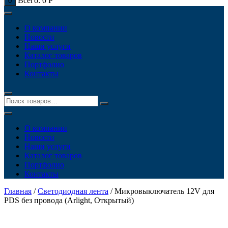
Всего:
0
Р
0
О компании
Новости
Наши услуги
Каталог товаров
Портфолио
Контакты
О компании
Новости
Наши услуги
Каталог товаров
Портфолио
Контакты
Главная
/
Светодиодная лента
/ Микровыключатель 12V для
PDS без провода (Arlight, Открытый)