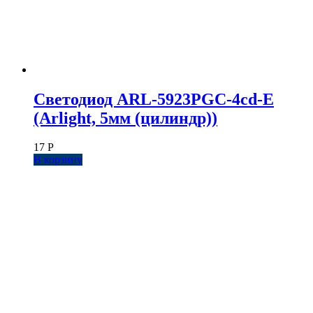
Светодиод ARL-5923PGC-4cd-E
(Arlight, 5мм (цилиндр))
17
Р
В корзину