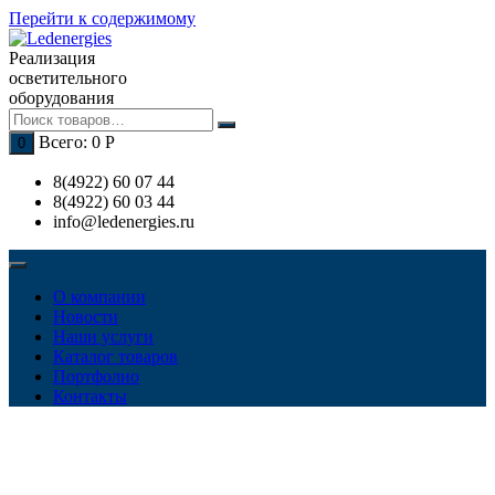
Перейти к содержимому
Реализация
осветительного
оборудования
Всего:
0
Р
0
8(4922) 60 07 44
8(4922) 60 03 44
info@ledenergies.ru
О компании
Новости
Наши услуги
Каталог товаров
Портфолио
Контакты