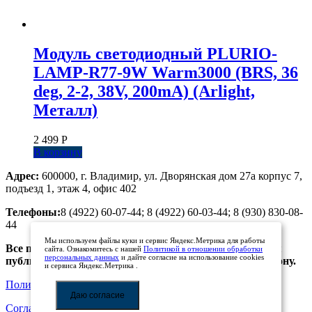
Модуль светодиодный PLURIO-
LAMP-R77-9W Warm3000 (BRS, 36
deg, 2-2, 38V, 200mA) (Arlight,
Металл)
2 499
Р
В корзину
Адрес:
600000, г. Владимир, ул. Дворянская дом 27а корпус 7,
подъезд 1, этаж 4, офис 402
Телефоны:
8 (4922) 60-07-44; 8 (4922) 60-03-44; 8 (930) 830-08-
44
Мы используем файлы куки и сервис Яндекс.Метрика для работы
Все предложения, размещенные на сайте, не являются
сайта. Ознакомитесь с нашей
Политикой в отношении обработки
персональных данных
и дайте согласие на использование cookies
публичной офертой. Просьба уточнять цены по телефону.
и сервиса Яндекс.Метрика .
Политика обработки персональных данных
Даю согласие
Соглашение на обработку персональных данных