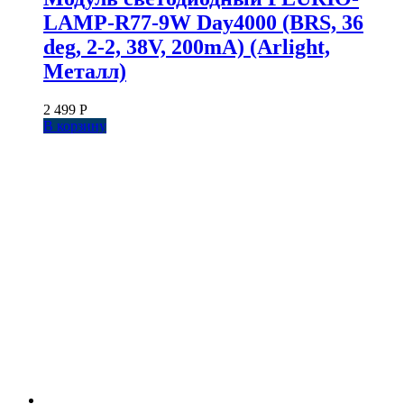
LAMP-R77-9W Day4000 (BRS, 36
deg, 2-2, 38V, 200mA) (Arlight,
Металл)
2 499
Р
В корзину