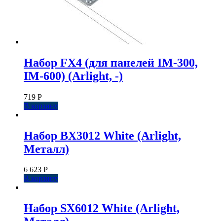
Набор FX4 (для панелей IM-300,
IM-600) (Arlight, -)
719
Р
В корзину
Набор BX3012 White (Arlight,
Металл)
6 623
Р
В корзину
Набор SX6012 White (Arlight,