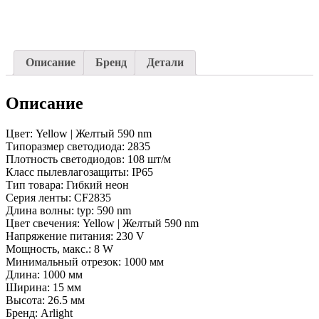
220V
Yellow
(26x15mm)-1m
(Arlight,
-)
Описание
Бренд
Детали
Описание
Цвет: Yellow | Желтый 590 nm
Типоразмер светодиода: 2835
Плотность светодиодов: 108 шт/м
Класс пылевлагозащиты: IP65
Тип товара: Гибкий неон
Серия ленты: CF2835
Длина волны: typ: 590 nm
Цвет свечения: Yellow | Желтый 590 nm
Напряжение питания: 230 V
Мощность, макс.: 8 W
Минимальный отрезок: 1000 мм
Длина: 1000 мм
Ширина: 15 мм
Высота: 26.5 мм
Бренд: Arlight