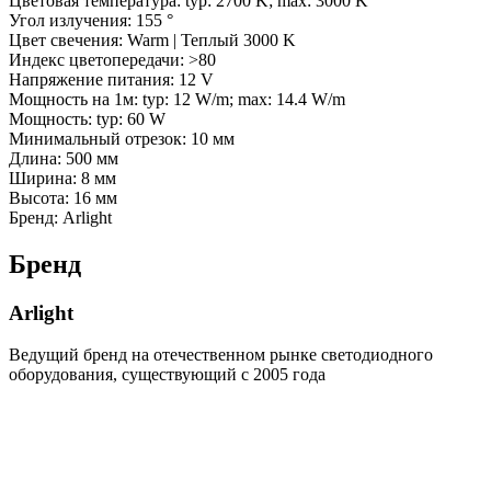
Цветовая температура: typ: 2700 K; max: 3000 K
Угол излучения: 155 °
Цвет свечения: Warm | Теплый 3000 K
Индекс цветопередачи: >80
Напряжение питания: 12 V
Мощность на 1м: typ: 12 W/m; max: 14.4 W/m
Мощность: typ: 60 W
Минимальный отрезок: 10 мм
Длина: 500 мм
Ширина: 8 мм
Высота: 16 мм
Бренд: Arlight
Бренд
Arlight
Ведущий бренд на отечественном рынке светодиодного
оборудования, существующий с 2005 года