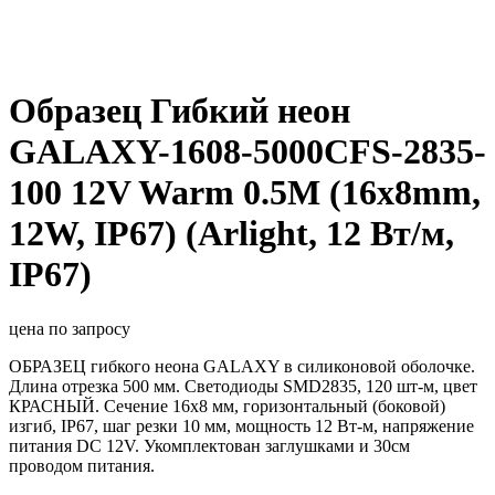
Образец Гибкий неон
GALAXY-1608-5000CFS-2835-
100 12V Warm 0.5M (16x8mm,
12W, IP67) (Arlight, 12 Вт/м,
IP67)
цена по запросу
ОБРАЗЕЦ гибкого неона GALAXY в силиконовой оболочке.
Длина отрезка 500 мм. Светодиоды SMD2835, 120 шт-м, цвет
КРАСНЫЙ. Сечение 16х8 мм, горизонтальный (боковой)
изгиб, IP67, шаг резки 10 мм, мощность 12 Вт-м, напряжение
питания DC 12V. Укомплектован заглушками и 30см
проводом питания.