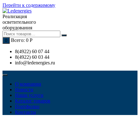
Перейти к содержимому
Реализация
осветительного
оборудования
Всего:
0
Р
0
8(4922) 60 07 44
8(4922) 60 03 44
info@ledenergies.ru
О компании
Новости
Наши услуги
Каталог товаров
Портфолио
Контакты