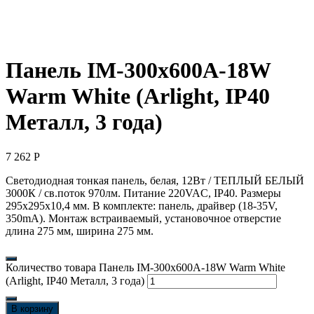
Панель IM-300x600A-18W
Warm White (Arlight, IP40
Металл, 3 года)
7 262
Р
Светодиодная тонкая панель, белая, 12Вт / ТЕПЛЫЙ БЕЛЫЙ
3000К / св.поток 970лм. Питание 220VAC, IP40. Размеры
295х295х10,4 мм. В комплекте: панель, драйвер (18-35V,
350mA). Монтаж встраиваемый, установочное отверстие
длина 275 мм, ширина 275 мм.
Количество товара Панель IM-300x600A-18W Warm White
(Arlight, IP40 Металл, 3 года)
В корзину