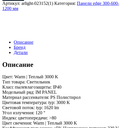
Артикул:
arlight-023152(1)
Категория:
Панели edge 300-600-
1200 мм
Описание
Бренд
Детали
Описание
Цвет: Warm | Теплый 3000 K
Тип товара: Светильник
Класс пылевлагозащиты: IP40
Модельный ряд: IM PANEL
Материал рассеивателя: PS Полистирол
Цветовая температура: typ: 3000 K
Световой поток: typ: 1620 lm
Угол излучения: 120 °
Индекс цветопередачи: >80
Цвет свечения: Warm | Теплый 3000 K