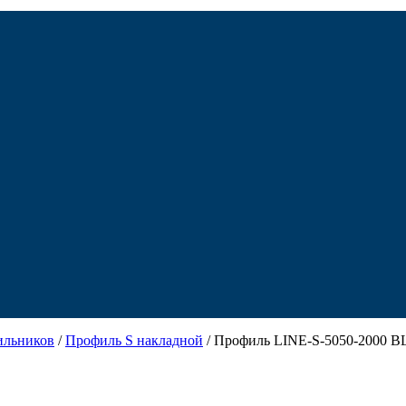
ильников
/
Профиль S накладной
/ Профиль LINE-S-5050-2000 B