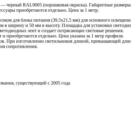
 — черный RAL9005 (порошковая окраска). Габаритные размеры
ессуары приобретаются отдельно. Цена за 1 метр.
еком для блока питания (39,5х21,5 мм) для основного освещени
м в ширину и 50 мм в высоту. Площадка для установки светодио
светодиодных лент и создает потрясающие световые решения.
 и приобретаются отдельно. Цена указана за 1 метр профиля.
ов. При изготовлении светильников длиной, превышающей длин
ия сопротивления.
ования, существующий с 2005 года