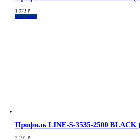
1 973
Р
В корзину
Профиль LINE-S-3535-2500 BLACK (
2 191
Р