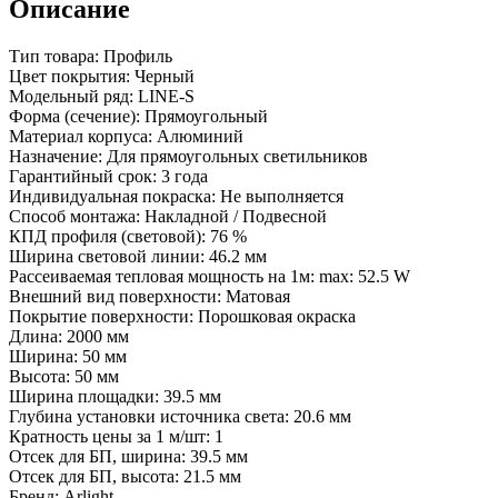
Описание
Тип товара: Профиль
Цвет покрытия: Черный
Модельный ряд: LINE-S
Форма (сечение): Прямоугольный
Материал корпуса: Алюминий
Назначение: Для прямоугольных светильников
Гарантийный срок: 3 года
Индивидуальная покраска: Не выполняется
Способ монтажа: Накладной / Подвесной
КПД профиля (cветовой): 76 %
Ширина световой линии: 46.2 мм
Рассеиваемая тепловая мощность на 1м: max: 52.5 W
Внешний вид поверхности: Матовая
Покрытие поверхности: Порошковая окраска
Длина: 2000 мм
Ширина: 50 мм
Высота: 50 мм
Ширина площадки: 39.5 мм
Глубина установки источника света: 20.6 мм
Кратность цены за 1 м/шт: 1
Отсек для БП, ширина: 39.5 мм
Отсек для БП, высота: 21.5 мм
Бренд: Arlight