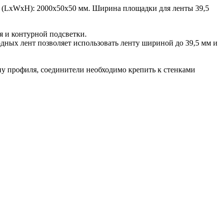
 (LxWxH): 2000x50x50 мм. Ширина площадки для ленты 39,5
я и контурной подсветки.
дных лент позволяет использовать ленту шириной до 39,5 мм и
у профиля, соединители необходимо крепить к стенками