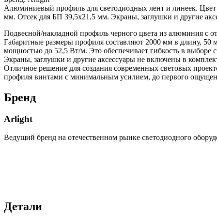
Алюминиевый профиль для светодиодных лент и линеек. Цвет
мм. Отсек для БП 39,5х21,5 мм. Экраны, заглушки и другие акс
Подвесной/накладной профиль черного цвета из алюминия с отс
Габаритные размеры профиля составляют 2000 мм в длину, 50 м
мощностью до 52,5 Вт/м. Это обеспечивает гибкость в выборе 
Экраны, заглушки и другие аксессуары не включены в комплект
Отличное решение для создания современных световых проект
профиля винтами с минимальным усилием, до первого ощущен
Бренд
Arlight
Ведущий бренд на отечественном рынке светодиодного оборуд
Детали