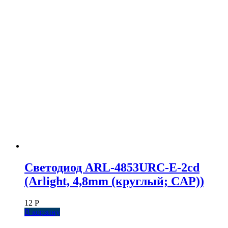
Светодиод ARL-4853URC-E-2cd
(Arlight, 4,8mm (круглый; CAP))
12
Р
В корзину