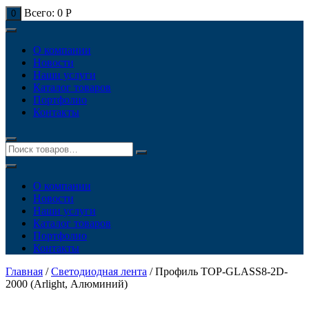
Всего:
0
Р
0
О компании
Новости
Наши услуги
Каталог товаров
Портфолио
Контакты
О компании
Новости
Наши услуги
Каталог товаров
Портфолио
Контакты
Главная
/
Светодиодная лента
/ Профиль TOP-GLASS8-2D-
2000 (Arlight, Алюминий)