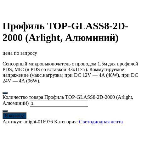
Профиль TOP-GLASS8-2D-
2000 (Arlight, Алюминий)
цена по запросу
Сенсорный микровыключатель с проводом 1,5м для профилей
PDS, MIC (в PDS со вставкой 33х11×5). Коммутируемое
напряжение (макс.нагрузка) при DC 12V — 4A (48W), при DC
24V — 4A (96W).
Количество товара Профиль TOP-GLASS8-2D-2000 (Arlight,
Алюминий)
В корзину
Артикул:
arlight-016976
Категория:
Светодиодная лента