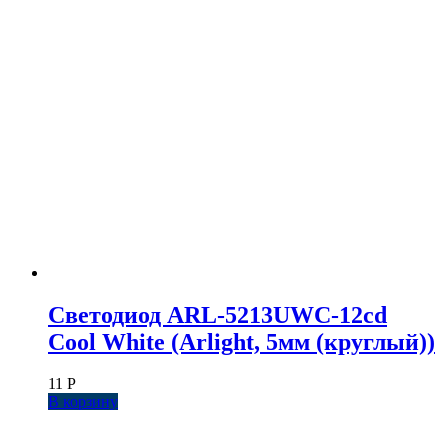
Светодиод ARL-5213UWC-12cd
Cool White (Arlight, 5мм (круглый))
11
Р
В корзину