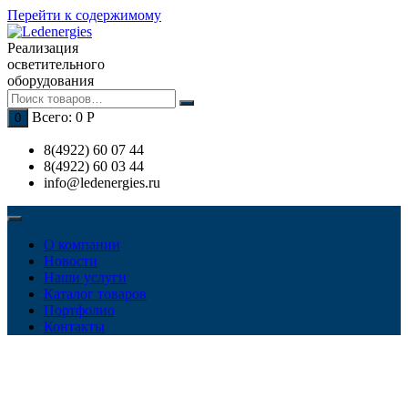
Перейти к содержимому
Реализация
осветительного
оборудования
Всего:
0
Р
0
8(4922) 60 07 44
8(4922) 60 03 44
info@ledenergies.ru
О компании
Новости
Наши услуги
Каталог товаров
Портфолио
Контакты