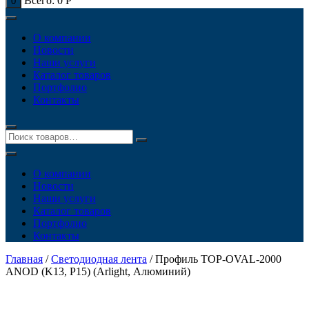
Всего:
0
Р
0
О компании
Новости
Наши услуги
Каталог товаров
Портфолио
Контакты
О компании
Новости
Наши услуги
Каталог товаров
Портфолио
Контакты
Главная
/
Светодиодная лента
/ Профиль TOP-OVAL-2000
ANOD (K13, P15) (Arlight, Алюминий)