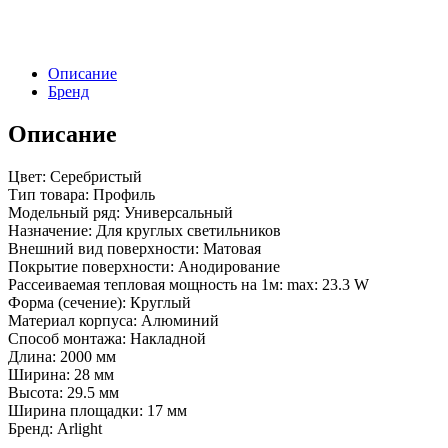
(K13,
P15)
(Arlight,
Алюминий)
Описание
Бренд
Описание
Цвет: Серебристый
Тип товара: Профиль
Модельный ряд: Универсальный
Назначение: Для круглых светильников
Внешний вид поверхности: Матовая
Покрытие поверхности: Анодирование
Рассеиваемая тепловая мощность на 1м: max: 23.3 W
Форма (сечение): Круглый
Материал корпуса: Алюминий
Способ монтажа: Накладной
Длина: 2000 мм
Ширина: 28 мм
Высота: 29.5 мм
Ширина площадки: 17 мм
Бренд: Arlight