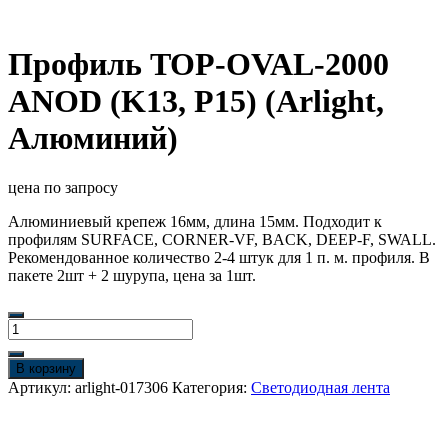
Профиль TOP-OVAL-2000
ANOD (K13, P15) (Arlight,
Алюминий)
цена по запросу
Алюминиевый крепеж 16мм, длина 15мм. Подходит к
профилям SURFACE, CORNER-VF, BACK, DEEP-F, SWALL.
Рекомендованное количество 2-4 штук для 1 п. м. профиля. В
пакете 2шт + 2 шурупа, цена за 1шт.
Количество
товара
Профиль
В корзину
TOP-
Артикул:
arlight-017306
Категория:
Светодиодная лента
OVAL-
2000
ANOD