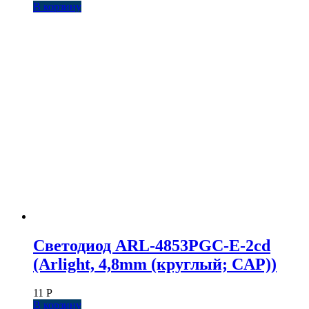
В корзину
Светодиод ARL-4853PGC-E-2cd
(Arlight, 4,8mm (круглый; CAP))
11
Р
В корзину