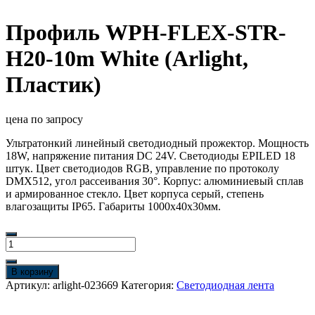
Профиль WPH-FLEX-STR-
Н20-10m White (Arlight,
Пластик)
цена по запросу
Ультратонкий линейный светодиодный прожектор. Мощность
18W, напряжение питания DC 24V. Светодиоды EPILED 18
штук. Цвет светодиодов RGB, управление по протоколу
DMX512, угол рассеивания 30°. Корпус: алюминиевый сплав
и армированное стекло. Цвет корпуса серый, степень
влагозащиты IP65. Габариты 1000x40x30мм.
Количество
товара
Профиль
В корзину
WPH-
Артикул:
arlight-023669
Категория:
Светодиодная лента
FLEX-
STR-