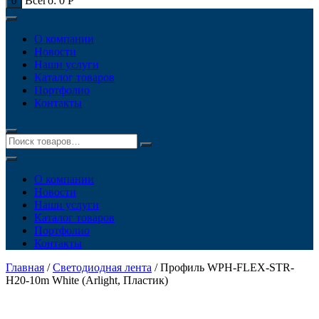
Всего:
0
Р
0
О компании
Новости
Наши услуги
Каталог товаров
Портфолио
Контакты
О компании
Новости
Наши услуги
Каталог товаров
Портфолио
Контакты
Главная
/
Светодиодная лента
/ Профиль WPH-FLEX-STR-
Н20-10m White (Arlight, Пластик)