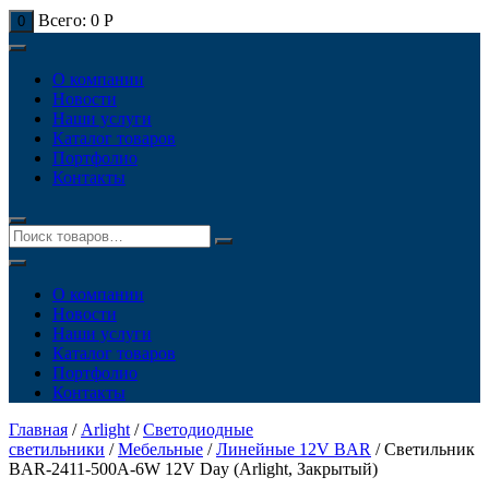
Всего:
0
Р
0
О компании
Новости
Наши услуги
Каталог товаров
Портфолио
Контакты
О компании
Новости
Наши услуги
Каталог товаров
Портфолио
Контакты
Главная
/
Arlight
/
Светодиодные
светильники
/
Мебельные
/
Линейные 12V BAR
/ Светильник
BAR-2411-500A-6W 12V Day (Arlight, Закрытый)