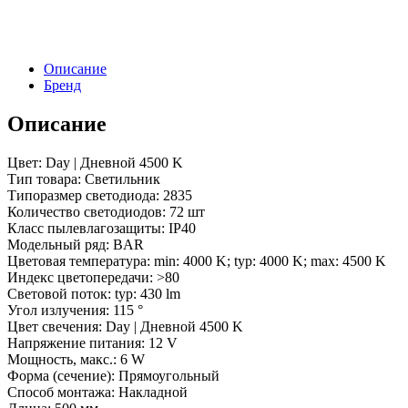
Описание
Бренд
Описание
Цвет: Day | Дневной 4500 K
Тип товара: Светильник
Типоразмер светодиода: 2835
Количество светодиодов: 72 шт
Класс пылевлагозащиты: IP40
Модельный ряд: BAR
Цветовая температура: min: 4000 K; typ: 4000 K; max: 4500 K
Индекс цветопередачи: >80
Световой поток: typ: 430 lm
Угол излучения: 115 °
Цвет свечения: Day | Дневной 4500 K
Напряжение питания: 12 V
Мощность, макс.: 6 W
Форма (сечение): Прямоугольный
Способ монтажа: Накладной