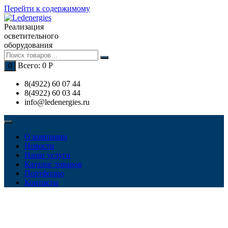
Перейти к содержимому
Реализация
осветительного
оборудования
Всего:
0
Р
0
8(4922) 60 07 44
8(4922) 60 03 44
info@ledenergies.ru
О компании
Новости
Наши услуги
Каталог товаров
Портфолио
Контакты