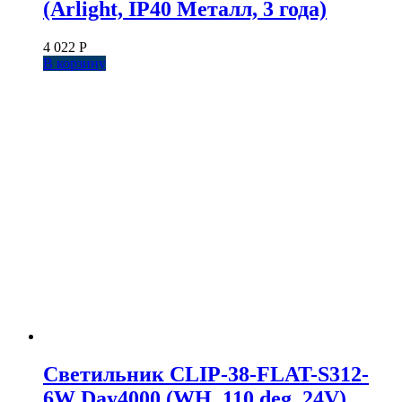
(Arlight, IP40 Металл, 3 года)
4 022
Р
В корзину
Светильник CLIP-38-FLAT-S312-
6W Day4000 (WH, 110 deg, 24V)