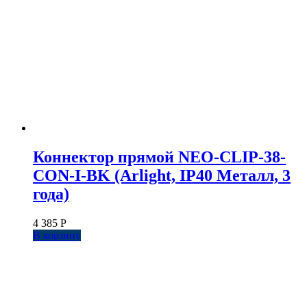
Коннектор прямой NEO-CLIP-38-
CON-I-BK (Arlight, IP40 Металл, 3
года)
4 385
Р
В корзину