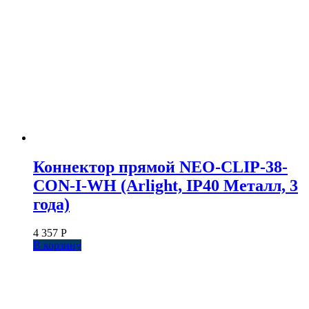
Коннектор прямой NEO-CLIP-38-
CON-I-WH (Arlight, IP40 Металл, 3
года)
4 357
Р
В корзину