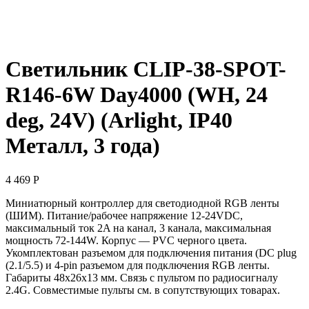
Светильник CLIP-38-SPOT-
R146-6W Day4000 (WH, 24
deg, 24V) (Arlight, IP40
Металл, 3 года)
4 469
Р
Миниатюрный контроллер для светодиодной RGB ленты
(ШИМ). Питание/рабочее напряжение 12-24VDC,
максимальный ток 2A на канал, 3 канала, максимальная
мощность 72-144W. Корпус — PVC черного цвета.
Укомплектован разъемом для подключения питания (DC plug
(2.1/5.5) и 4-pin разъемом для подключения RGB ленты.
Габариты 48х26х13 мм. Связь с пультом по радиосигналу
2.4G. Совместимые пульты см. в сопутствующих товарах.