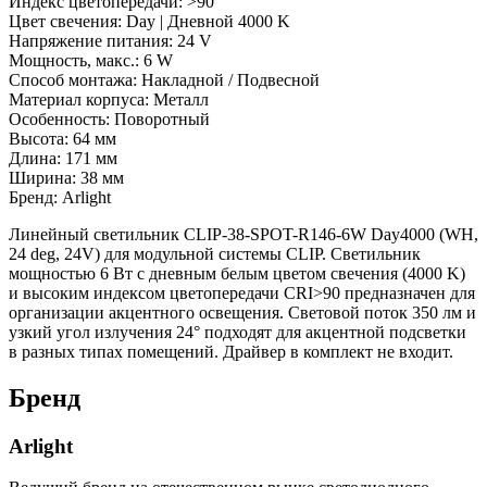
Индекс цветопередачи: >90
Цвет свечения: Day | Дневной 4000 K
Напряжение питания: 24 V
Мощность, макс.: 6 W
Способ монтажа: Накладной / Подвесной
Материал корпуса: Металл
Особенность: Поворотный
Высота: 64 мм
Длина: 171 мм
Ширина: 38 мм
Бренд: Arlight
Линейный светильник CLIP-38-SPOT-R146-6W Day4000 (WH,
24 deg, 24V) для модульной системы CLIP. Светильник
мощностью 6 Вт с дневным белым цветом свечения (4000 K)
и высоким индексом цветопередачи CRI>90 предназначен для
организации акцентного освещения. Световой поток 350 лм и
узкий угол излучения 24° подходят для акцентной подсветки
в разных типах помещений. Драйвер в комплект не входит.
Бренд
Arlight