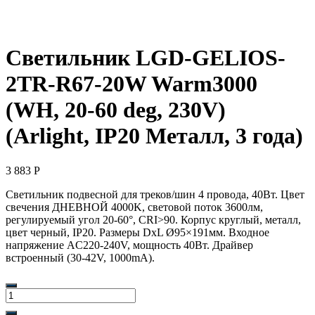
Светильник LGD-GELIOS-
2TR-R67-20W Warm3000
(WH, 20-60 deg, 230V)
(Arlight, IP20 Металл, 3 года)
3 883
Р
Светильник подвесной для треков/шин 4 провода, 40Вт. Цвет
свечения ДНЕВНОЙ 4000K, световой поток 3600лм,
регулируемый угол 20-60°, CRI>90. Корпус круглый, металл,
цвет черный, IP20. Размеры DxL Ø95×191мм. Входное
напряжение AC220-240V, мощность 40Вт. Драйвер
встроенный (30-42V, 1000mA).
Количество
товара