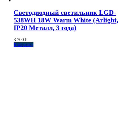
Светодиодный светильник LGD-
538WH 18W Warm White (Arlight,
IP20 Металл, 3 года)
3 700
Р
В корзину