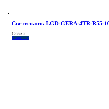
Светильник LGD-GERA-4TR-R55-10W D
16 993
Р
В корзину