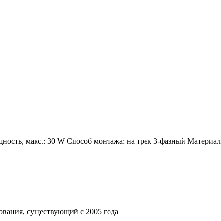
ость, макс.: 30 W Способ монтажа: на трек 3-фазный Материал
ования, существующий с 2005 года