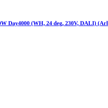
ay4000 (WH, 24 deg, 230V, DALI) (Arlig