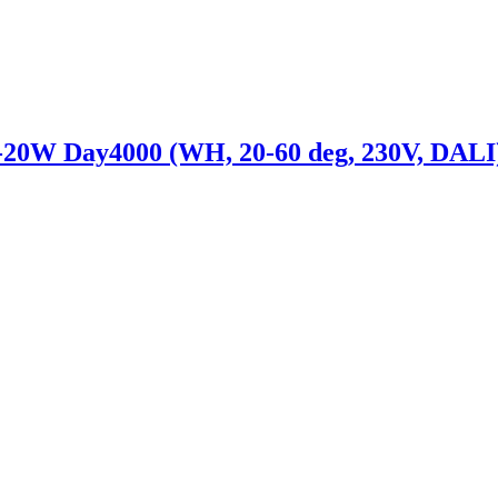
Day4000 (WH, 20-60 deg, 230V, DALI) (A