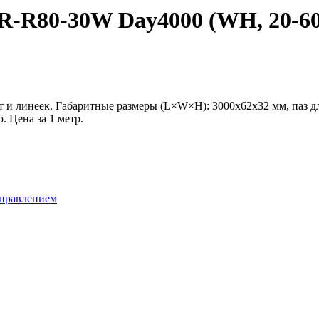
80-30W Day4000 (WH, 20-60 de
 линеек. Габаритные размеры (L×W×H): 3000x62x32 мм, паз дл
 Цена за 1 метр.
управлением