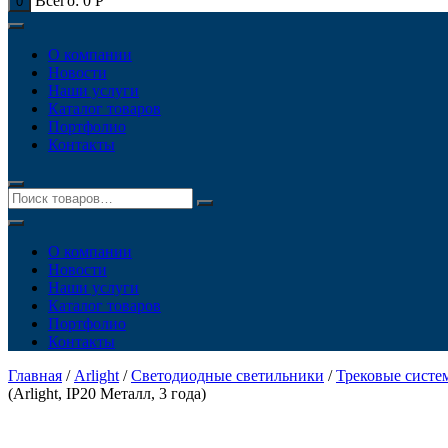
Всего:
0
Р
0
О компании
Новости
Наши услуги
Каталог товаров
Портфолио
Контакты
О компании
Новости
Наши услуги
Каталог товаров
Портфолио
Контакты
Главная
/
Arlight
/
Светодиодные светильники
/
Трековые систе
(Arlight, IP20 Металл, 3 года)