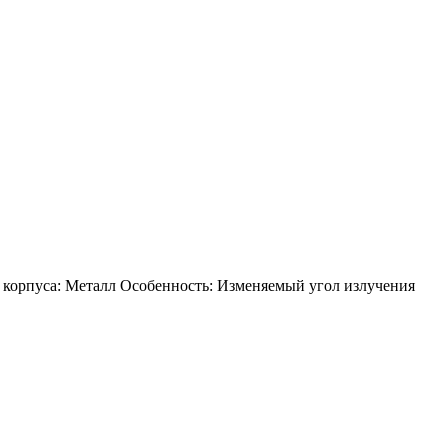
 корпуса: Металл Особенность: Изменяемый угол излучения