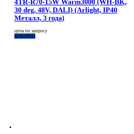
4TR-R70-15W Warm3000 (WH-BK,
30 deg, 48V, DALI) (Arlight, IP40
Металл, 3 года)
цена по запросу
В корзину