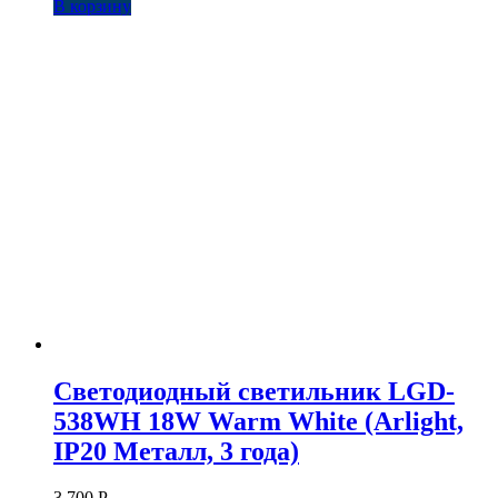
В корзину
Светодиодный светильник LGD-
538WH 18W Warm White (Arlight,
IP20 Металл, 3 года)
3 700
Р