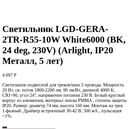
Светильник LGD-GERA-
2TR-R55-10W White6000 (BK,
24 deg, 230V) (Arlight, IP20
Металл, 5 лет)
4 097
Р
Светильник подвесной для треков/шин 2 провода. Мощность
20 Вт, св. поток 1800-2200 лм, 90 лм/Вт, дневной 4000 K,
CRI>90, угол 24°, напряжение питания 230 В. Белый круглый
корпус из алюминия, материал линзы PMMA , степень защиты
IP20. Размер: диаметр 74 мм, высота 160 мм. Монтаж на трек
1-фазный. Драйвер встроенный 30-42 В, 500 мА., пульсация
<1%.