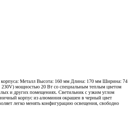
корпуса: Металл Высота: 160 мм Длина: 170 мм Ширина: 74
, 230V) мощностью 20 Вт со специальным теплым цветом
илых и других помещениях. Светильник с узким углом
коничный корпус из алюминия окрашен в черный цвет
воляет легко менять конфигурацию освещения, свободно