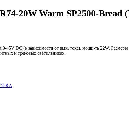
-20W Warm SP2500-Bread (BK, 
8-45V DC (в зависимости от вых. тока), мощн-ть 22W. Размеры
ритных и трековых светильниках.
в 4TRA