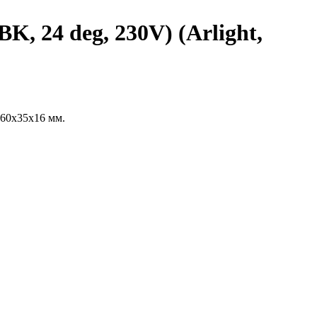
24 deg, 230V) (Arlight,
 60x35x16 мм.