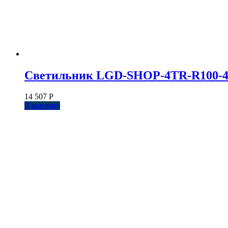
Светильник LGD-SHOP-4TR-R100-40W 
14 507
Р
В корзину