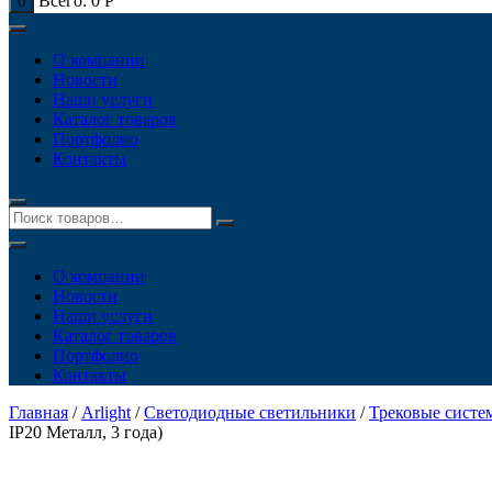
Всего:
0
Р
0
О компании
Новости
Наши услуги
Каталог товаров
Портфолио
Контакты
О компании
Новости
Наши услуги
Каталог товаров
Портфолио
Контакты
Главная
/
Arlight
/
Светодиодные светильники
/
Трековые систе
IP20 Металл, 3 года)