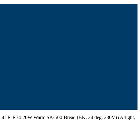
TR-R74-20W Warm SP2500-Bread (BK, 24 deg, 230V) (Arlight,