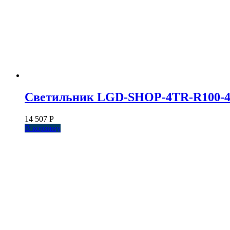
Светильник LGD-SHOP-4TR-R100-40W 
14 507
Р
В корзину