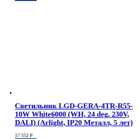
Светильник LGD-GERA-4TR-R55-
10W White6000 (WH, 24 deg, 230V,
DALI) (Arlight, IP20 Металл, 5 лет)
17 552
Р