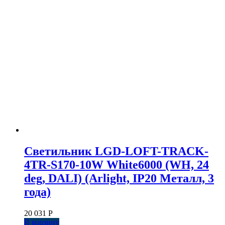
Светильник LGD-LOFT-TRACK-
4TR-S170-10W White6000 (WH, 24
deg, DALI) (Arlight, IP20 Металл, 3
года)
20 031
Р
В корзину