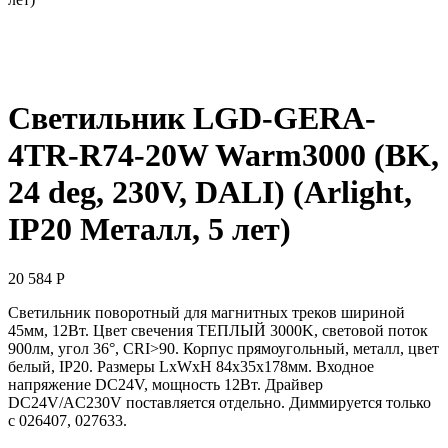
Светильник LGD-GERA-
4TR-R74-20W Warm3000 (BK,
24 deg, 230V, DALI) (Arlight,
IP20 Металл, 5 лет)
20 584
Р
Светильник поворотный для магнитных треков шириной
45мм, 12Вт. Цвет свечения ТЕПЛЫЙ 3000K, световой поток
900лм, угол 36°, CRI>90. Корпус прямоугольный, металл, цвет
белый, IP20. Размеры LxWxH 84x35x178мм. Входное
напряжение DC24V, мощность 12Вт. Драйвер
DС24V/AC230V поставляется отдельно. Диммируется только
с 026407, 027633.