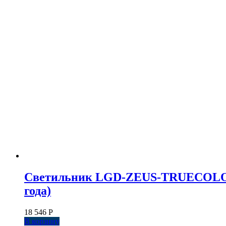
Светильник LGD-ZEUS-TRUECOLOR-4T
года)
18 546
Р
В корзину