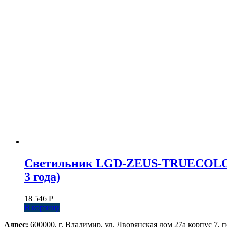
Светильник LGD-ZEUS-TRUECOLOR-4T
3 года)
18 546
Р
В корзину
Адрес:
600000, г. Владимир, ул. Дворянская дом 27а корпус 7, п