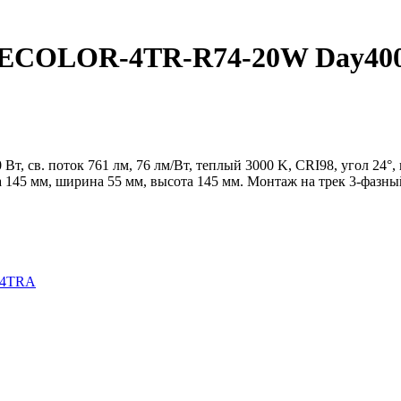
OLOR-4TR-R74-20W Day4000 C
Вт, св. поток 761 лм, 76 лм/Вт, теплый 3000 K, CRI98, угол 24°
145 мм, ширина 55 мм, высота 145 мм. Монтаж на трек 3-фазный
 4TRA