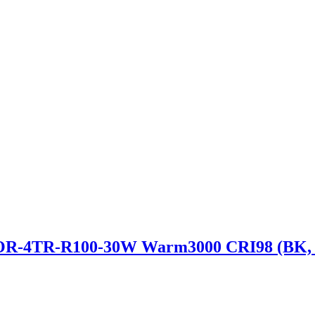
R-R100-30W Warm3000 CRI98 (BK, 20-60