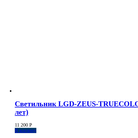
Светильник LGD-ZEUS-TRUECOLOR-4T
лет)
11 200
Р
В корзину