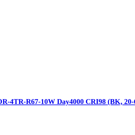
R-R67-10W Day4000 CRI98 (BK, 20-60 de