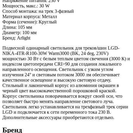
Напряжение питания: 230 V
Мощность, макс.: 30 W
Способ монтажа: на трек 3-фазный
Материал корпуса: Металл
Форма (сечение): Круглый
Длина: 105 мм
Диаметр: 100 мм
Бренд: Arlight
Подвесной одинарный светильник для треков/шин LGD-
NIKA-4TR-R100-30W Warm3000 (BK, 24 deg, 230V)
мощностью 30 Вт с белым теплым цветом свечения (3000 К) и
индексом цветопередачи CRI>90 для создания локального
направленного освещения. Светильник с узким углом
излучения 24° и световым потоком 3000 лм обеспечивает
качественное освещение и высокую световую отдачу.
Стильный и лаконичный корпус из алюминия окрашен в
черный цвет высококачественной порошковой краской.
Корпус светильника поворачивается вокруг своей оси, что
позволяет быстро менять направление светового луча.
Светильник легко устанавливается на трехфазный трек серии
LGD и подключается к сети переменного тока 230 В.
Дополнительные аксессуары приобретаются отдельно.
Бренд