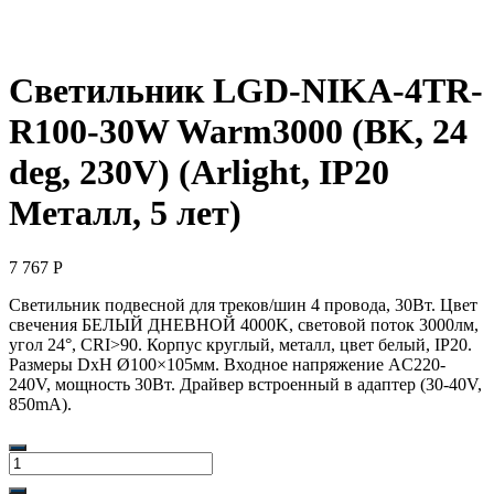
Светильник LGD-NIKA-4TR-
R100-30W Warm3000 (BK, 24
deg, 230V) (Arlight, IP20
Металл, 5 лет)
7 767
Р
Светильник подвесной для треков/шин 4 провода, 30Вт. Цвет
свечения БЕЛЫЙ ДНЕВНОЙ 4000K, световой поток 3000лм,
угол 24°, CRI>90. Корпус круглый, металл, цвет белый, IP20.
Размеры DxH Ø100×105мм. Входное напряжение AC220-
240V, мощность 30Вт. Драйвер встроенный в адаптер (30-40V,
850mA).
Количество
товара