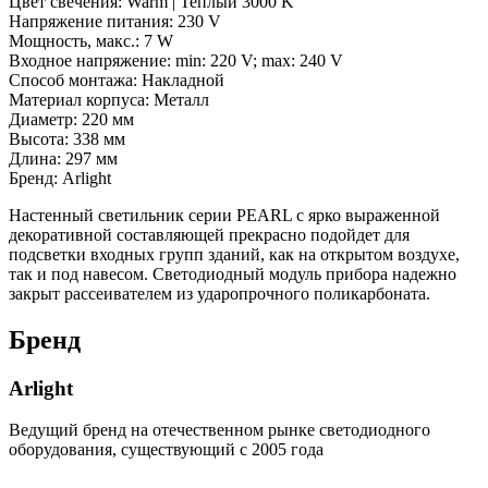
Цвет свечения: Warm | Теплый 3000 K
Напряжение питания: 230 V
Мощность, макс.: 7 W
Входное напряжение: min: 220 V; max: 240 V
Способ монтажа: Накладной
Материал корпуса: Металл
Диаметр: 220 мм
Высота: 338 мм
Длина: 297 мм
Бренд: Arlight
Настенный светильник серии PEARL c ярко выраженной
декоративной составляющей прекрасно подойдет для
подсветки входных групп зданий, как на открытом воздухе,
так и под навесом. Cветодиодный модуль прибора надежно
закрыт рассеивателем из ударопрочного поликарбоната.
Бренд
Arlight
Ведущий бренд на отечественном рынке светодиодного
оборудования, существующий с 2005 года