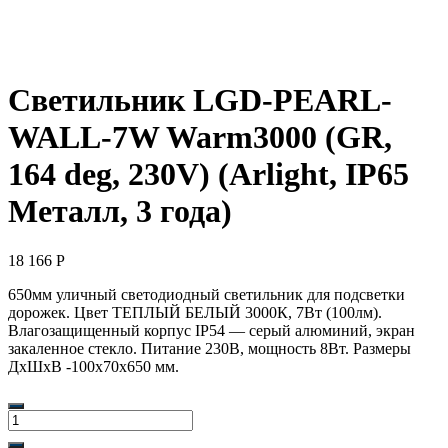
Светильник LGD-PEARL-
WALL-7W Warm3000 (GR,
164 deg, 230V) (Arlight, IP65
Металл, 3 года)
18 166
Р
650мм уличный светодиодный светильник для подсветки
дорожек. Цвет ТЕПЛЫЙ БЕЛЫЙ 3000К, 7Вт (100лм).
Влагозащищенный корпус IP54 — серый алюминий, экран
закаленное стекло. Питание 230В, мощность 8Вт. Размеры
ДхШхВ -100х70х650 мм.
Количество
товара