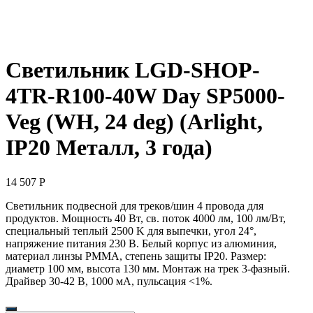
Светильник LGD-SHOP-
4TR-R100-40W Day SP5000-
Veg (WH, 24 deg) (Arlight,
IP20 Металл, 3 года)
14 507
Р
Светильник подвесной для треков/шин 4 провода для
продуктов. Мощность 40 Вт, св. поток 4000 лм, 100 лм/Вт,
специальный теплый 2500 K для выпечки, угол 24°,
напряжение питания 230 В. Белый корпус из алюминия,
материал линзы PMMA, степень защиты IP20. Размер:
диаметр 100 мм, высота 130 мм. Монтаж на трек 3-фазный.
Драйвер 30-42 В, 1000 мА, пульсация <1%.