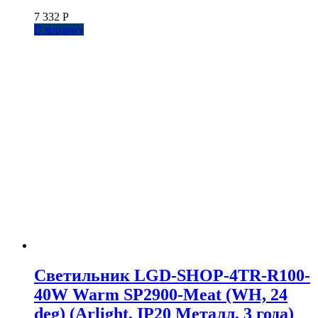
7 332
Р
В корзину
Светильник LGD-SHOP-4TR-R100-
40W Warm SP2900-Meat (WH, 24
deg) (Arlight, IP20 Металл, 3 года)