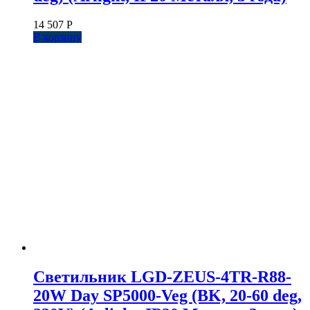
14 507
Р
В корзину
Светильник LGD-ZEUS-4TR-R88-
20W Day SP5000-Veg (BK, 20-60 deg,