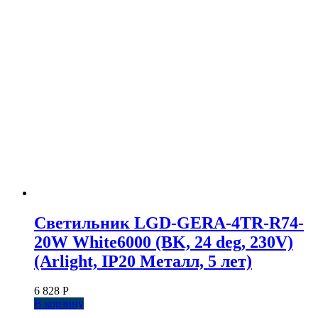
Светильник LGD-GERA-4TR-R74-
20W White6000 (BK, 24 deg, 230V)
(Arlight, IP20 Металл, 5 лет)
6 828
Р
В корзину