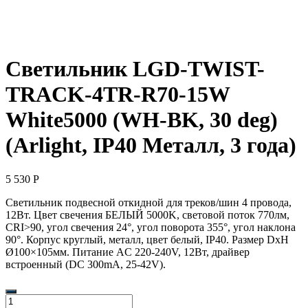
Светильник LGD-TWIST-
TRACK-4TR-R70-15W
White5000 (WH-BK, 30 deg)
(Arlight, IP40 Металл, 3 года)
5 530
Р
Светильник подвесной откидной для треков/шин 4 провода,
12Вт. Цвет свечения БЕЛЫЙ 5000K, световой поток 770лм,
CRI>90, угол свечения 24°, угол поворота 355°, угол наклона
90°. Корпус круглый, металл, цвет белый, IP40. Размер DxH
Ø100×105мм. Питание AC 220-240V, 12Вт, драйвер
встроенный (DC 300mA, 25-42V).
Количество