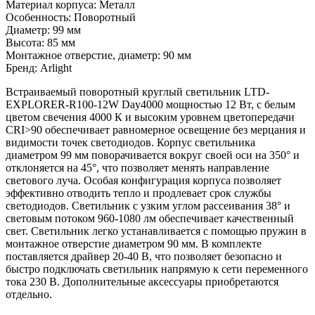
Материал корпуса: Металл
Особенность: Поворотный
Диаметр: 99 мм
Высота: 85 мм
Монтажное отверстие, диаметр: 90 мм
Бренд: Arlight
Встраиваемый поворотный круглый светильник LTD-
EXPLORER-R100-12W Day4000 мощностью 12 Вт, с белым
цветом свечения 4000 К и высоким уровнем цветопередачи
CRI>90 обеспечивает равномерное освещение без мерцания и
видимости точек светодиодов. Корпус светильника
диаметром 99 мм поворачивается вокруг своей оси на 350° и
отклоняется на 45°, что позволяет менять направление
светового луча. Особая конфигурация корпуса позволяет
эффективно отводить тепло и продлевает срок службы
светодиодов. Светильник с узким углом рассеивания 38° и
световым потоком 960-1080 лм обеспечивает качественный
свет. Светильник легко устанавливается с помощью пружин в
монтажное отверстие диаметром 90 мм. В комплекте
поставляется драйвер 20-40 В, что позволяет безопасно и
быстро подключать светильник напрямую к сети переменного
тока 230 В. Дополнительные аксессуары приобретаются
отдельно.