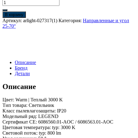
В корзину
Артикул:
arlight-027317(1)
Категория:
Направленные и угол
25-70°
Описание
Бренд
Детали
Описание
Цвет: Warm | Теплый 3000 K
Тип товара: Светильник
Класс пылевлагозащиты: IP20
Модельный ряд: LEGEND
Сертификат CE: 6086560.01-AOC / 6086563.01-AOC
Цветовая температура: typ: 3000 K
Световой поток: typ: 800 lm