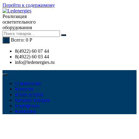
Перейти к содержимому
Реализация
осветительного
оборудования
Всего:
0
Р
0
8(4922) 60 07 44
8(4922) 60 03 44
info@ledenergies.ru
О компании
Новости
Наши услуги
Каталог товаров
Портфолио
Контакты