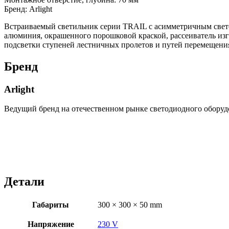
Бренд: Arlight
Встраиваемый светильник серии TRAIL с асимметричным свето
алюминия, окрашенного порошковой краской, рассеиватель изг
подсветки ступеней лестничных пролетов и путей перемещения 
Бренд
Arlight
Ведущий бренд на отечественном рынке светодиодного оборуд
Детали
Габариты
300 × 300 × 50 mm
Напряжение
230 V