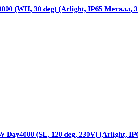
 (WH, 30 deg) (Arlight, IP65 Металл, 3 
y4000 (SL, 120 deg, 230V) (Arlight, IP6