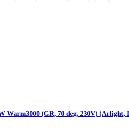
arm3000 (GR, 70 deg, 230V) (Arlight, I