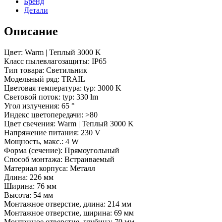
Бренд
Детали
Описание
Цвет: Warm | Теплый 3000 K
Класс пылевлагозащиты: IP65
Тип товара: Светильник
Модельный ряд: TRAIL
Цветовая температура: typ: 3000 K
Световой поток: typ: 330 lm
Угол излучения: 65 °
Индекс цветопередачи: >80
Цвет свечения: Warm | Теплый 3000 K
Напряжение питания: 230 V
Мощность, макс.: 4 W
Форма (сечение): Прямоугольный
Способ монтажа: Встраиваемый
Материал корпуса: Металл
Длина: 226 мм
Ширина: 76 мм
Высота: 54 мм
Монтажное отверстие, длина: 214 мм
Монтажное отверстие, ширина: 69 мм
Монтажное отверстие, глубина: 70 мм