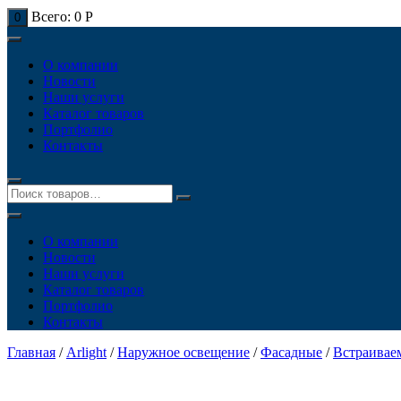
Всего:
0
Р
0
О компании
Новости
Наши услуги
Каталог товаров
Портфолио
Контакты
О компании
Новости
Наши услуги
Каталог товаров
Портфолио
Контакты
Главная
/
Arlight
/
Наружное освещение
/
Фасадные
/
Встраивае