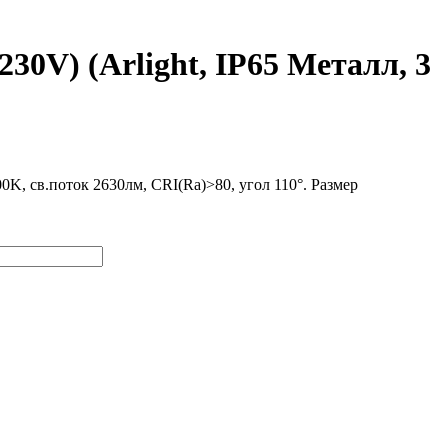
0V) (Arlight, IP65 Металл, 3
 св.поток 2630лм, CRI(Ra)>80, угол 110°. Размер