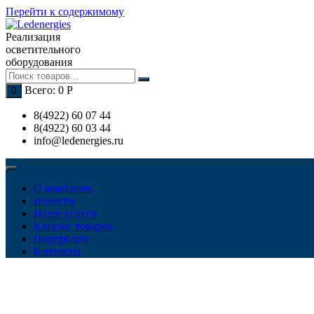
Перейти к содержимому
Реализация
осветительного
оборудования
Всего:
0
Р
0
8(4922) 60 07 44
8(4922) 60 03 44
info@ledenergies.ru
О компании
Новости
Наши услуги
Каталог товаров
Портфолио
Контакты