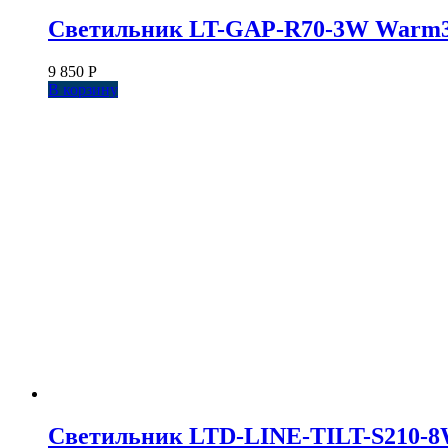
Светильник LT-GAP-R70-3W Warm3000
9 850
Р
В корзину
Светильник LTD-LINE-TILT-S210-8W Da