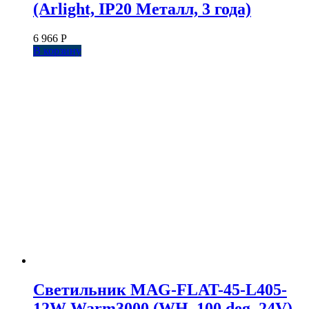
(Arlight, IP20 Металл, 3 года)
6 966
Р
В корзину
Светильник MAG-FLAT-45-L405-
12W Warm3000 (WH, 100 deg, 24V)