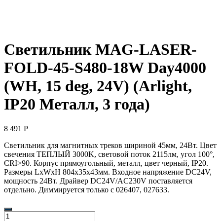
Светильник MAG-LASER-
FOLD-45-S480-18W Day4000
(WH, 15 deg, 24V) (Arlight,
IP20 Металл, 3 года)
8 491
Р
Светильник для магнитных треков шириной 45мм, 24Вт. Цвет
свечения ТЕПЛЫЙ 3000K, световой поток 2115лм, угол 100°,
CRI>90. Корпус прямоугольный, металл, цвет черный, IP20.
Размеры LxWxH 804x35x43мм. Входное напряжение DC24V,
мощность 24Вт. Драйвер DС24V/AC230V поставляется
отдельно. Диммируется только с 026407, 027633.
Количество