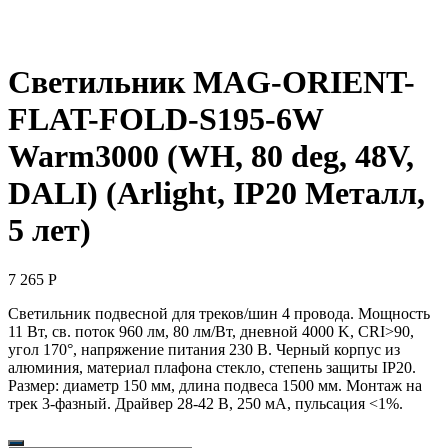
Светильник MAG-ORIENT-
FLAT-FOLD-S195-6W
Warm3000 (WH, 80 deg, 48V,
DALI) (Arlight, IP20 Металл,
5 лет)
7 265
Р
Светильник подвесной для треков/шин 4 провода. Мощность
11 Вт, св. поток 960 лм, 80 лм/Вт, дневной 4000 K, CRI>90,
угол 170°, напряжение питания 230 В. Черный корпус из
алюминия, материал плафона стекло, степень защиты IP20.
Размер: диаметр 150 мм, длина подвеса 1500 мм. Монтаж на
трек 3-фазный. Драйвер 28-42 В, 250 мА, пульсация <1%.