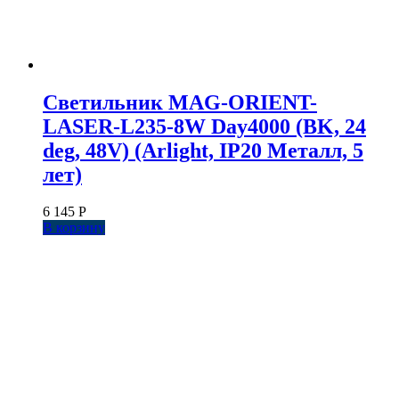
Светильник MAG-ORIENT-
LASER-L235-8W Day4000 (BK, 24
deg, 48V) (Arlight, IP20 Металл, 5
лет)
6 145
Р
В корзину