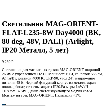
Светильник MAG-ORIENT-
FLAT-L235-8W Day4000 (BK,
80 deg, 48V, DALI) (Arlight,
IP20 Металл, 5 лет)
9 239
Р
Светильник для магнитных треков MAG-ORIENT шириной
26 мм с управлением DALI. Мощность 6 Вт, св. поток 555 лм,
92 лм/Вт, дневной 4000 K, CRI>90, угол 24°, напряжение
питания 48 В. Черный фигурный корпус из металл, экран
поликарбонат, степень защиты IP20.Размеры LxWxH
116x35x132 мм. Длина светоизлучающего модуля 85мм.
Монтаж на трек MAG-ORIENT. Пульсация <1%.