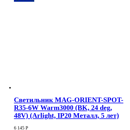
Светильник MAG-ORIENT-SPOT-
R35-6W Warm3000 (BK, 24 deg,
48V) (Arlight, IP20 Металл, 5 лет)
6 145
Р