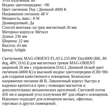
Угол излучения: 80 °
Индекс цветопередачи: >90
Цвет свечения: Day | Дневной 4000 K
Напряжение питания: 48 V
Мощность, макс.: 8 W
Диммируeмый: Да
Способ монтажа: на трек магнитный 26 мм
Материал корпуса: Металл
Длина: 236 мм
Ширина: 22 мм
Высота: 43 мм
Бренд: Arlight
Светильник MAG-ORIENT-FLAT-L235-8W Day4000 (BK, 80
deg, 48V, DALI) для магнитных треков MAG-ORIENT
шириной 26 мм с управлением DALI. Дневной белый цвет
свечения (4000 К) и высокий индекс цветопередачи (CRI>90)
для создания качественного освещения. Безопасное
напряжение питания 48 В. Лаконичный корпус быстро и
надежно крепится в трек с помощью магнитов и
дополнительных механических креплений. Световой поток
450 лм и широкий угол излучения 80° для общего освещения.
Идеально подходит для освещения жилых, офисных,
торговых и других помещений.