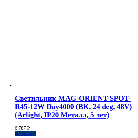
Светильник MAG-ORIENT-SPOT-
R45-12W Day4000 (BK, 24 deg, 48V)
(Arlight, IP20 Металл, 5 лет)
6 787
Р
В корзину