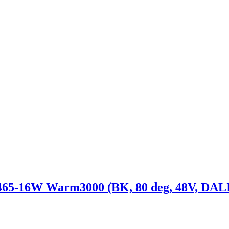
6W Warm3000 (BK, 80 deg, 48V, DALI) (