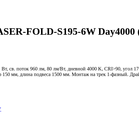
ER-FOLD-S195-6W Day4000 (WH
Вт, св. поток 960 лм, 80 лм/Вт, дневной 4000 K, CRI>90, угол 
р 150 мм, длина подвеса 1500 мм. Монтаж на трек 1-фазный. Дра
V