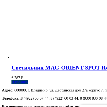
Светильник MAG-ORIENT-SPOT-R45-12
6 787
Р
В корзину
Адрес:
600000, г. Владимир, ул. Дворянская дом 27а корпус 7, п
Телефоны:
8 (4922) 60-07-44; 8 (4922) 60-03-44; 8 (930) 830-08-4
Все предложения, размещенные на сайте, не являются публ