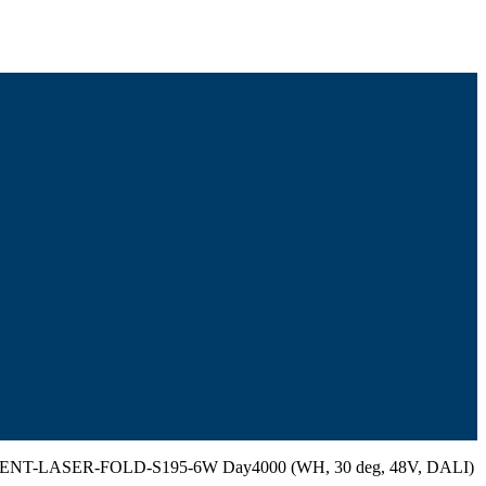
ENT-LASER-FOLD-S195-6W Day4000 (WH, 30 deg, 48V, DALI)