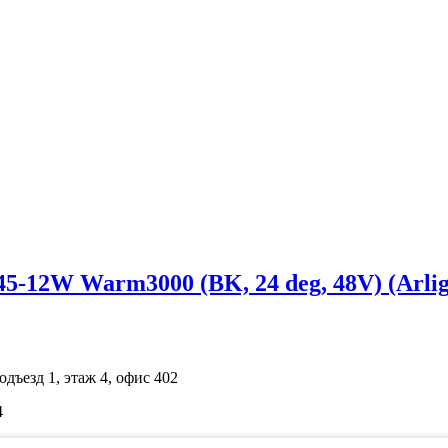
W Warm3000 (BK, 24 deg, 48V) (Arlight
одъезд 1, этаж 4, офис 402
4
ичной офертой. Просьба уточнять цены по телефону.