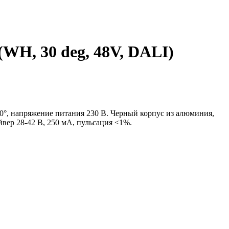
, 30 deg, 48V, DALI)
170°, напряжение питания 230 В. Черный корпус из алюминия,
йвер 28-42 В, 250 мА, пульсация <1%.