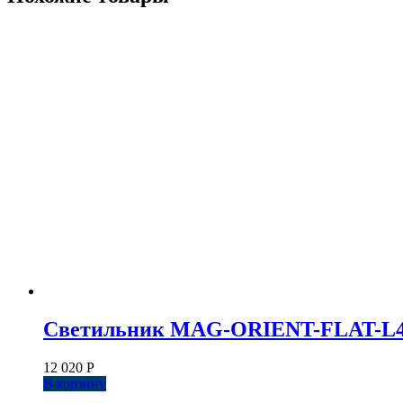
Светильник MAG-ORIENT-FLAT-L465-1
12 020
Р
В корзину