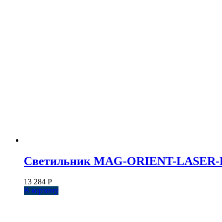
Светильник MAG-ORIENT-LASER-L465-
13 284
Р
В корзину