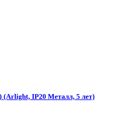
rlight, IP20 Металл, 5 лет)