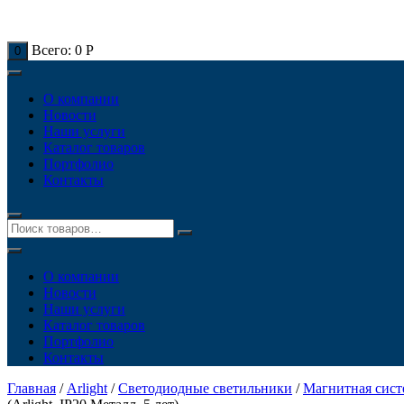
Всего:
0
Р
0
О компании
Новости
Наши услуги
Каталог товаров
Портфолио
Контакты
О компании
Новости
Наши услуги
Каталог товаров
Портфолио
Контакты
Главная
/
Arlight
/
Светодиодные светильники
/
Магнитная сис