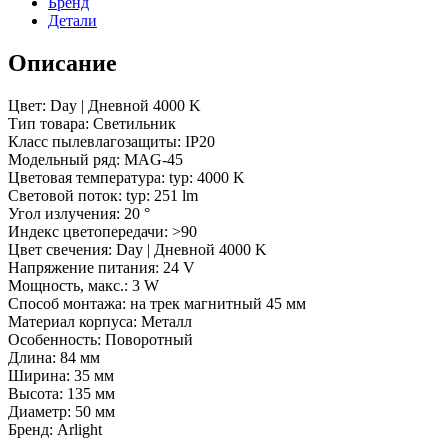
Бренд
Детали
Описание
Цвет: Day | Дневной 4000 K
Тип товара: Светильник
Класс пылевлагозащиты: IP20
Модельный ряд: MAG-45
Цветовая температура: typ: 4000 K
Световой поток: typ: 251 lm
Угол излучения: 20 °
Индекс цветопередачи: >90
Цвет свечения: Day | Дневной 4000 K
Напряжение питания: 24 V
Мощность, макс.: 3 W
Способ монтажа: на трек магнитный 45 мм
Материал корпуса: Металл
Особенность: Поворотный
Длина: 84 мм
Ширина: 35 мм
Высота: 135 мм
Диаметр: 50 мм
Бренд: Arlight