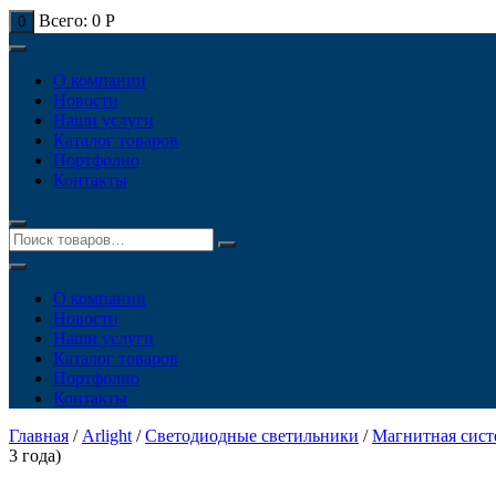
Всего:
0
Р
0
О компании
Новости
Наши услуги
Каталог товаров
Портфолио
Контакты
О компании
Новости
Наши услуги
Каталог товаров
Портфолио
Контакты
Главная
/
Arlight
/
Светодиодные светильники
/
Магнитная сис
3 года)