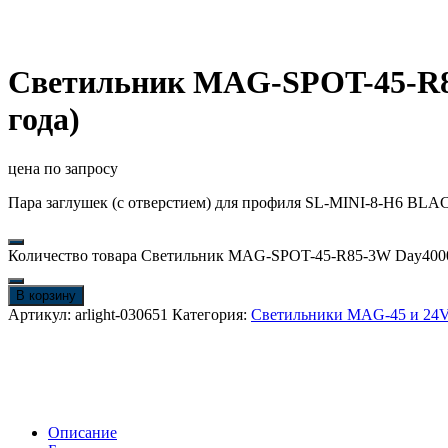
Светильник MAG-SPOT-45-R85-
года)
цена по запросу
Пара заглушек (с отверстием) для профиля SL-MINI-8-H6 BLACK
Количество товара Светильник MAG-SPOT-45-R85-3W Day4000 (W
В корзину
Артикул:
arlight-030651
Категория:
Светильники MAG-45 и 24
Описание