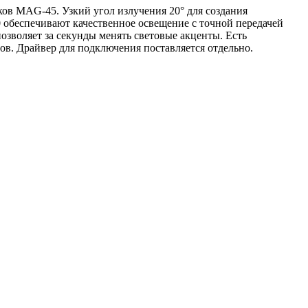
в MAG-45. Узкий угол излучения 20° для создания
0 обеспечивают качественное освещение с точной передачей
позволяет за секунды менять световые акценты. Есть
в. Драйвер для подключения поставляется отдельно.