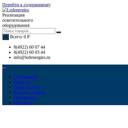
Перейти к содержимому
Реализация
осветительного
оборудования
Всего:
0
Р
0
8(4922) 60 07 44
8(4922) 60 03 44
info@ledenergies.ru
О компании
Новости
Наши услуги
Каталог товаров
Портфолио
Контакты