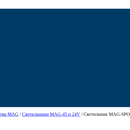
тема MAG
/
Светильники MAG-45 и 24V
/ Светильник MAG-SPOT-