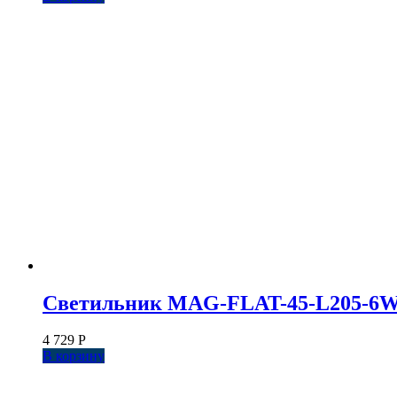
Светильник MAG-FLAT-45-L205-6W War
4 729
Р
В корзину