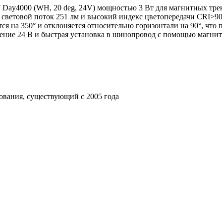
y4000 (WH, 20 deg, 24V) мощностью 3 Вт для магнитных треко
, световой поток 251 лм и высокий индекс цветопередачи CRI>9
я на 350° и отклоняется относительно горизонтали на 90°, что 
ние 24 В и быстрая установка в шинопровод с помощью магнито
ования, существующий с 2005 года