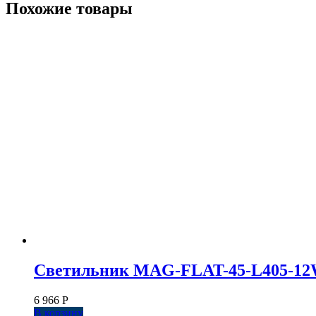
Похожие товары
Светильник MAG-FLAT-45-L405-12W Da
6 966
Р
В корзину