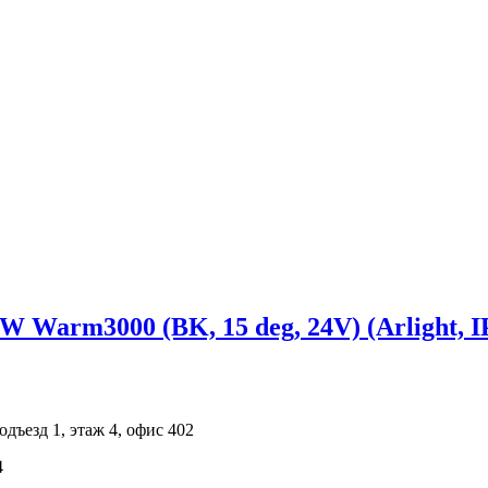
arm3000 (BK, 15 deg, 24V) (Arlight, IP
одъезд 1, этаж 4, офис 402
4