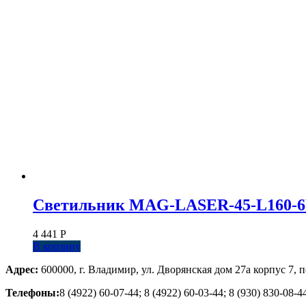
Светильник MAG-LASER-45-L160-6W W
4 441
Р
В корзину
Адрес:
600000, г. Владимир, ул. Дворянская дом 27а корпус 7, п
Телефоны:
8 (4922) 60-07-44; 8 (4922) 60-03-44; 8 (930) 830-08-4