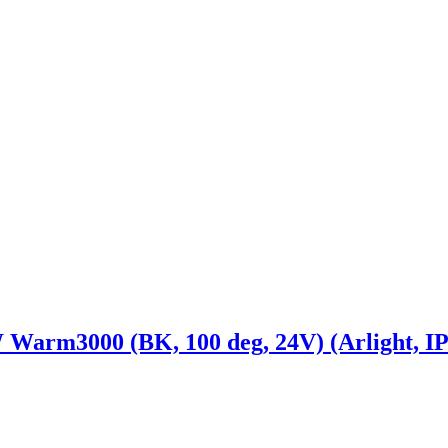
m3000 (BK, 100 deg, 24V) (Arlight, IP2