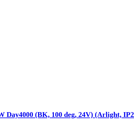
y4000 (BK, 100 deg, 24V) (Arlight, IP20