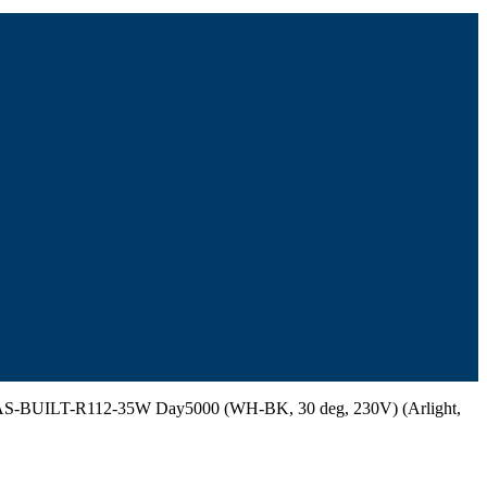
-BUILT-R112-35W Day5000 (WH-BK, 30 deg, 230V) (Arlight,