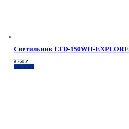
Светильник LTD-150WH-EXPLORER-30
9 760
Р
В корзину