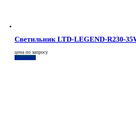
Светильник LTD-LEGEND-R230-35W Wh
цена по запросу
В корзину