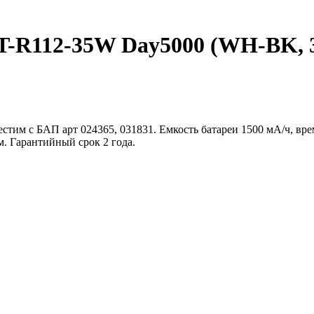
112-35W Day5000 (WH-BK, 30 d
тим с БАП арт 024365, 031831. Емкость батареи 1500 мА/ч, врем
. Гарантийный срок 2 года.