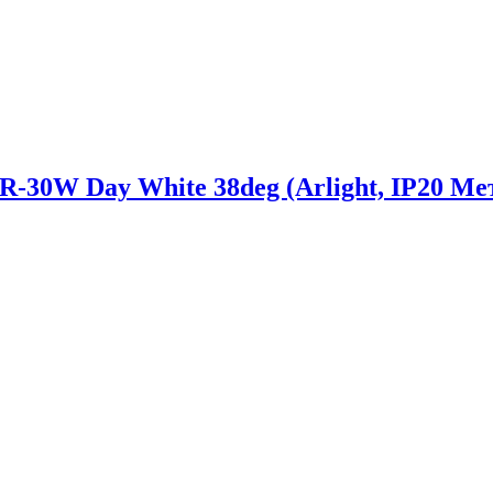
W Day White 38deg (Arlight, IP20 Мета